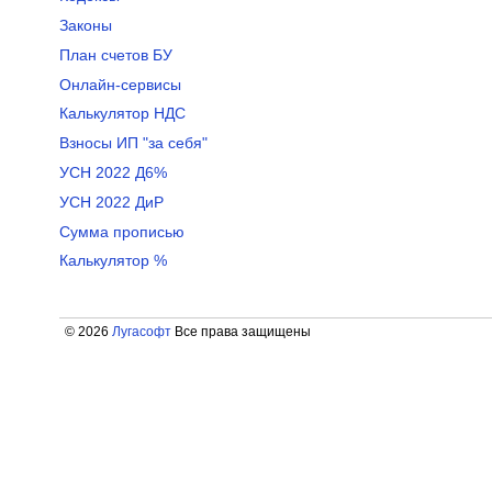
Законы
План счетов БУ
Онлайн-сервисы
Калькулятор НДС
Взносы ИП "за себя"
УСН 2022 Д6%
УСН 2022 ДиР
Сумма прописью
Калькулятор %
© 2026
Лугасофт
Все права защищены