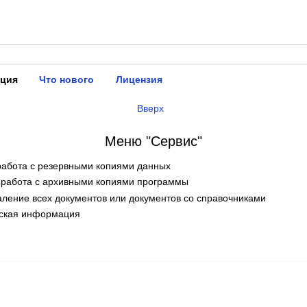
ация
Что нового
Лицензия
Вверх
Меню "Сервис"
работа с резервными копиями данных
 работа с архивными копиями программы
аление всех документов или документов со справочниками
еская информация