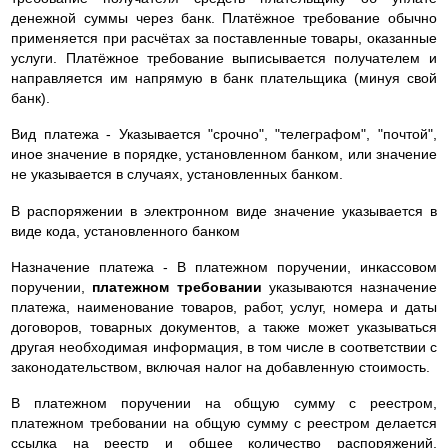
денежной суммы через банк. Платёжное требование обычно
применяется при расчётах за поставленные товары, оказанные
услуги. Платёжное требование выписывается получателем и
направляется им напрямую в банк плательщика (минуя свой
банк).
Вид платежа - Указывается "срочно", "телеграфом", "почтой",
иное значение в порядке, установленном банком, или значение
не указывается в случаях, установленных банком.
В распоряжении в электронном виде значение указывается в
виде кода, установленного банком
Назначение платежа - В платежном поручении, инкассовом
поручении,
платежном требовании
указываются назначение
платежа, наименование товаров, работ, услуг, номера и даты
договоров, товарных документов, а также может указываться
другая необходимая информация, в том числе в соответствии с
законодательством, включая налог на добавленную стоимость.
В платежном поручении на общую сумму с реестром,
платежном требовании на общую сумму с реестром делается
ссылка на реестр и общее количество распоряжений,