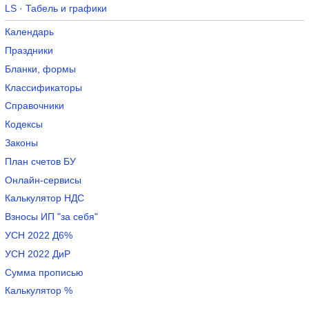
LS · Табель и графики
Календарь
Праздники
Бланки, формы
Классификаторы
Справочники
Кодексы
Законы
План счетов БУ
Онлайн-сервисы
Калькулятор НДС
Взносы ИП "за себя"
УСН 2022 Д6%
УСН 2022 ДиР
Сумма прописью
Калькулятор %