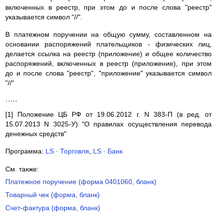
включенных в реестр, при этом до и после слова "реестр"
указывается символ "//".
В платежном поручении на общую сумму, составленном на
основании распоряжений плательщиков - физических лиц,
делается ссылка на реестр (приложение) и общее количество
распоряжений, включенных в реестр (приложение), при этом
до и после слова "реестр", "приложение" указывается символ
"//"
·····
[1] Положение ЦБ РФ от 19.06.2012 г. N 383-П (в ред. от
15.07.2013 N 3025-У) "О правилах осуществления перевода
денежных средств"
Программа:
LS · Торговля
,
LS · Банк
См. также:
Платежное поручение (форма 0401060, бланк)
Товарный чек (форма, бланк)
Счет-фактура (форма, бланк)