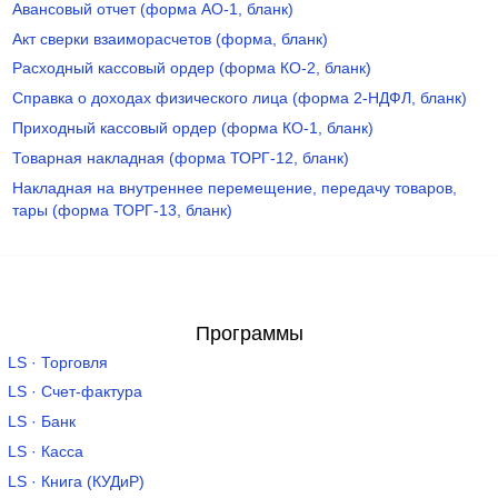
Авансовый отчет (форма АО-1, бланк)
Акт сверки взаиморасчетов (форма, бланк)
Расходный кассовый ордер (форма КО-2, бланк)
Справка о доходах физического лица (форма 2-НДФЛ, бланк)
Приходный кассовый ордер (форма КО-1, бланк)
Товарная накладная (форма ТОРГ-12, бланк)
Накладная на внутреннее перемещение, передачу товаров,
тары (форма ТОРГ-13, бланк)
Программы
LS · Торговля
LS · Счет-фактура
LS · Банк
LS · Касса
LS · Книга (КУДиР)