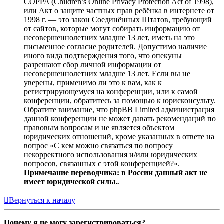
COPPA (Children’s Online Privacy Protection Act of 1998),
или Акт о защите частных прав ребёнка в интернете от
1998 г. — это закон Соединённых Штатов, требующий
от сайтов, которые могут собирать информацию от
несовершеннолетних младше 13 лет, иметь на это
письменное согласие родителей. Допустимо наличие
иного вида подтверждения того, что опекуны
разрешают сбор личной информации от
несовершеннолетних младше 13 лет. Если вы не
уверены, применимо ли это к вам, как к
регистрирующемуся на конференции, или к самой
конференции, обратитесь за помощью к юрисконсульту.
Обратите внимание, что phpBB Limited администрация
данной конференции не может давать рекомендаций по
правовым вопросам и не является объектом
юридических отношений, кроме указанных в ответе на
вопрос «С кем можно связаться по вопросу
некорректного использования и/или юридических
вопросов, связанных с этой конференцией?».
Примечание переводчика: в России данный акт не
имеет юридической силы.
.
Вернуться к началу
Почему я не могу зарегистрироваться?