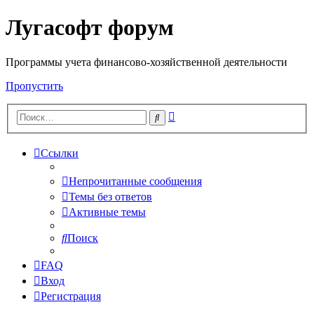
Лугасофт форум
Программы учета финансово-хозяйственной деятельности
Пропустить
Расширенный
Поиск
поиск
Ссылки
Непрочитанные сообщения
Темы без ответов
Активные темы
Поиск
FAQ
Вход
Регистрация