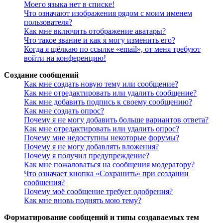
Моего языка нет в списке!
Что означают изображения рядом с моим именем
пользователя?
Как мне включить отображение аватары?
Что такое звание и как я могу изменить его?
Когда я щёлкаю по ссылке «email», от меня требуют
войти на конференцию!
Создание сообщений
Как мне создать новую тему или сообщение?
Как мне отредактировать или удалить сообщение?
Как мне добавить подпись к своему сообщению?
Как мне создать опрос?
Почему я не могу добавить больше вариантов ответа?
Как мне отредактировать или удалить опрос?
Почему мне недоступны некоторые форумы?
Почему я не могу добавлять вложения?
Почему я получил предупреждение?
Как мне пожаловаться на сообщения модератору?
Что означает кнопка «Сохранить» при создании
сообщения?
Почему моё сообщение требует одобрения?
Как мне вновь поднять мою тему?
Форматирование сообщений и типы создаваемых тем