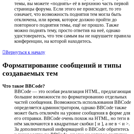
темы, вы можете «поднять» её в верхнюю часть первой
страницы форума. Если этого не происходит, то это
означает, что возможность поднятия тем могла быть
отключена, или время, которое должно пройти до
повторного поднятия темы, ещё не прошло. Также
можно поднять тему, просто ответив на неё, однако
удостоверьтесь, что тем самым вы не нарушаете правила
конференции, на которой находитесь.
Вернуться к началу
Форматирование сообщений и типы
создаваемых тем
Что такое BBCode?
BBCode — это особая реализация HTML, предлагающая
большие возможности по форматированию отдельных
частей сообщения. Возможность использования BBCode
определяется администратором, однако BBCode также
может быть отключён на уровне сообщения в форме для
его отправки. BBCode очень похож на HTML, но теги в
нём заключаются в квадратные скобки [ и ], а не в < и >.
За дополнительной информацией о BBCode обратитесь