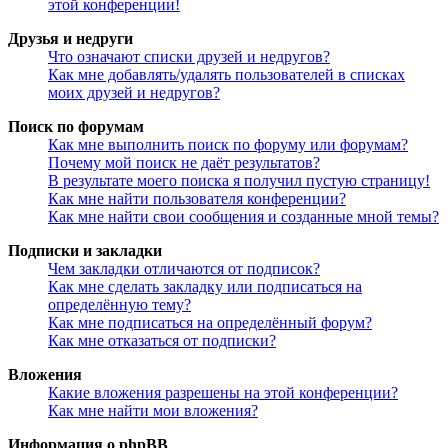
этой конференции!
Друзья и недруги
Что означают списки друзей и недругов?
Как мне добавлять/удалять пользователей в списках
моих друзей и недругов?
Поиск по форумам
Как мне выполнить поиск по форуму или форумам?
Почему мой поиск не даёт результатов?
В результате моего поиска я получил пустую страницу!
Как мне найти пользователя конференции?
Как мне найти свои сообщения и созданные мной темы?
Подписки и закладки
Чем закладки отличаются от подписок?
Как мне сделать закладку или подписаться на
определённую тему?
Как мне подписаться на определённый форум?
Как мне отказаться от подписки?
Вложения
Какие вложения разрешены на этой конференции?
Как мне найти мои вложения?
Информация о phpBB