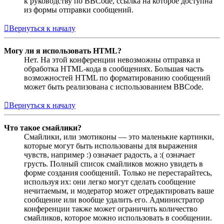
к руководству по BBCode, ссылка на которое доступна
из формы отправки сообщений.
Вернуться к началу
Могу ли я использовать HTML?
Нет. На этой конференции невозможны отправка и
обработка HTML-кода в сообщениях. Большая часть
возможностей HTML по форматированию сообщений
может быть реализована с использованием BBCode.
Вернуться к началу
Что такое смайлики?
Смайлики, или эмотиконы — это маленькие картинки,
которые могут быть использованы для выражения
чувств, например :) означает радость, а :( означает
грусть. Полный список смайликов можно увидеть в
форме создания сообщений. Только не перестарайтесь,
используя их: они легко могут сделать сообщение
нечитаемым, и модератор может отредактировать ваше
сообщение или вообще удалить его. Администратор
конференции также может ограничить количество
смайликов, которое можно использовать в сообщении.