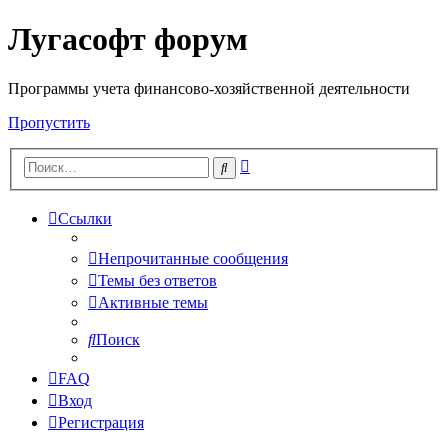
Лугасофт форум
Программы учета финансово-хозяйственной деятельности
Пропустить
Расширенный
Поиск
поиск
Ссылки
Непрочитанные сообщения
Темы без ответов
Активные темы
Поиск
FAQ
Вход
Регистрация