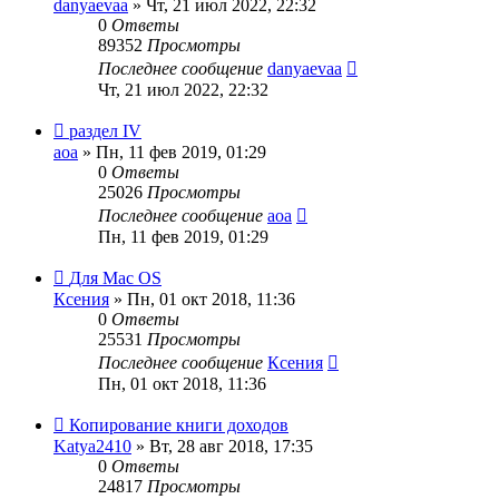
danyaevaa
»
Чт, 21 июл 2022, 22:32
0
Ответы
89352
Просмотры
Последнее сообщение
danyaevaa
Чт, 21 июл 2022, 22:32
раздел IV
aoa
»
Пн, 11 фев 2019, 01:29
0
Ответы
25026
Просмотры
Последнее сообщение
aoa
Пн, 11 фев 2019, 01:29
Для Mac OS
Ксения
»
Пн, 01 окт 2018, 11:36
0
Ответы
25531
Просмотры
Последнее сообщение
Ксения
Пн, 01 окт 2018, 11:36
Копирование книги доходов
Katya2410
»
Вт, 28 авг 2018, 17:35
0
Ответы
24817
Просмотры