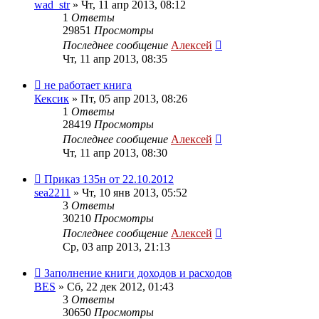
wad_str
»
Чт, 11 апр 2013, 08:12
1
Ответы
29851
Просмотры
Последнее сообщение
Алексей
Чт, 11 апр 2013, 08:35
не работает книга
Кексик
»
Пт, 05 апр 2013, 08:26
1
Ответы
28419
Просмотры
Последнее сообщение
Алексей
Чт, 11 апр 2013, 08:30
Приказ 135н от 22.10.2012
sea2211
»
Чт, 10 янв 2013, 05:52
3
Ответы
30210
Просмотры
Последнее сообщение
Алексей
Ср, 03 апр 2013, 21:13
Заполнение книги доходов и расходов
BES
»
Сб, 22 дек 2012, 01:43
3
Ответы
30650
Просмотры