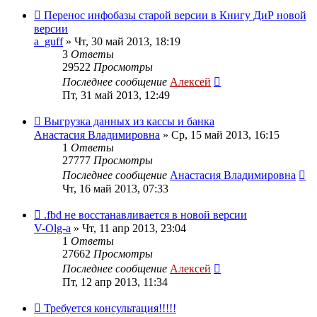
Перенос инфобазы старой версии в Книгу ДиР новой
версии
a_guff
»
Чт, 30 май 2013, 18:19
3
Ответы
29522
Просмотры
Последнее сообщение
Алексей
Пт, 31 май 2013, 12:49
Выгрузка данных из кассы и банка
Анастасия Владимировна
»
Ср, 15 май 2013, 16:15
1
Ответы
27777
Просмотры
Последнее сообщение
Анастасия Владимировна
Чт, 16 май 2013, 07:33
.fbd не восстанавливается в новой версии
V-Olg-a
»
Чт, 11 апр 2013, 23:04
1
Ответы
27662
Просмотры
Последнее сообщение
Алексей
Пт, 12 апр 2013, 11:34
Требуется консультация!!!!!