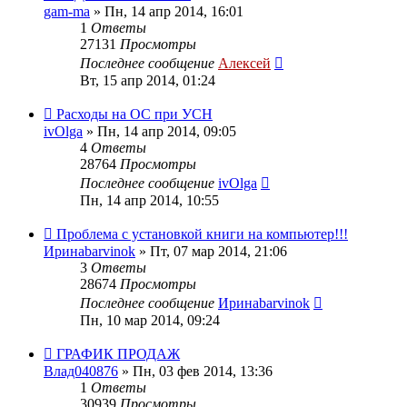
gam-ma
»
Пн, 14 апр 2014, 16:01
1
Ответы
27131
Просмотры
Последнее сообщение
Алексей
Вт, 15 апр 2014, 01:24
Расходы на ОС при УСН
ivOlga
»
Пн, 14 апр 2014, 09:05
4
Ответы
28764
Просмотры
Последнее сообщение
ivOlga
Пн, 14 апр 2014, 10:55
Проблема с установкой книги на компьютер!!!
Иринаbarvinok
»
Пт, 07 мар 2014, 21:06
3
Ответы
28674
Просмотры
Последнее сообщение
Иринаbarvinok
Пн, 10 мар 2014, 09:24
ГРАФИК ПРОДАЖ
Влад040876
»
Пн, 03 фев 2014, 13:36
1
Ответы
30939
Просмотры