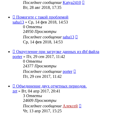
Последнее сообщение
Katya2410
Вт, 28 авг 2018, 17:35
Помогите с такой проблемой
saha13
»
Ср, 14 фев 2018, 14:53
0
Ответы
24950
Просмотры
Последнее сообщение
saha13
Ср, 14 фев 2018, 14:53
Округление при загрузке данных из dbf файла
porter
»
Пт, 29 сен 2017, 11:42
0
Ответы
24377
Просмотры
Последнее сообщение
porter
Пт, 29 сен 2017, 11:42
Объединение двух отчетных периодов.
zet
»
Вт, 04 апр 2017, 20:41
3
Ответы
24609
Просмотры
Последнее сообщение
Алексей
Чт, 13 апр 2017, 15:25