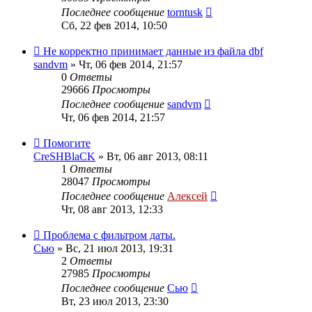
Последнее сообщение
torntusk
Сб, 22 фев 2014, 10:50
Не корректно принимает данные из файла dbf
sandvm
»
Чт, 06 фев 2014, 21:57
0
Ответы
29666
Просмотры
Последнее сообщение
sandvm
Чт, 06 фев 2014, 21:57
Помогите
CreSHBlaCK
»
Вт, 06 авг 2013, 08:11
1
Ответы
28047
Просмотры
Последнее сообщение
Алексей
Чт, 08 авг 2013, 12:33
Проблема с фильтром даты.
Сью
»
Вс, 21 июл 2013, 19:31
2
Ответы
27985
Просмотры
Последнее сообщение
Сью
Вт, 23 июл 2013, 23:30