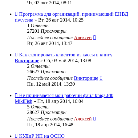
Чт, 02 окт 2014, 08:11
Программа для организаций, принимающий ЕНВД
riw.vesna
»
Вт, 26 авг 2014, 10:25
1
Ответы
27201
Просмотры
Последнее сообщение
Алексей
Вт, 26 авг 2014, 13:47
Как скопировать клиентов из кассы в книгу
Викторище
»
Сб, 03 май 2014, 13:08
2
Ответы
26627
Просмотры
Последнее сообщение
Викторище
Пн, 12 май 2014, 13:30
Не принимается мой рабочий файл kniga.fdb
MiklFish
»
Пт, 18 апр 2014, 16:04
5
Ответы
28627
Просмотры
Последнее сообщение
Алексей
Пт, 18 апр 2014, 16:48
КУДиР ИП на ОСНО