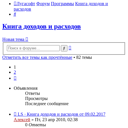
Лугасофт
Форум
Программы
Книга доходов и
расходов
Поиск
Книга доходов и расходов
Новая тема
Расширенный
Поиск
поиск
Отметить все темы как прочтённые
• 82 темы
1
2
След.
Объявления
Ответы
Просмотры
Последнее сообщение
LS · Книга доходов и расходов от 09.02.2017
Алексей
»
Пт, 23 апр 2010, 02:38
0
Ответы