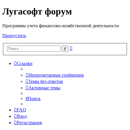
Лугасофт форум
Программы учета финансово-хозяйственной деятельности
Пропустить
Расширенный
Поиск
поиск
Ссылки
Непрочитанные сообщения
Темы без ответов
Активные темы
Поиск
FAQ
Вход
Регистрация