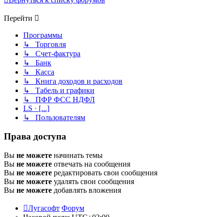
Перейти
Программы
↳ Торговля
↳ Счет-фактура
↳ Банк
↳ Касса
↳ Книга доходов и расходов
↳ Табель и графики
↳ ПФР ФСС НДФЛ
LS · [...]
↳ Пользователям
Права доступа
Вы
не можете
начинать темы
Вы
не можете
отвечать на сообщения
Вы
не можете
редактировать свои сообщения
Вы
не можете
удалять свои сообщения
Вы
не можете
добавлять вложения
Лугасофт
Форум