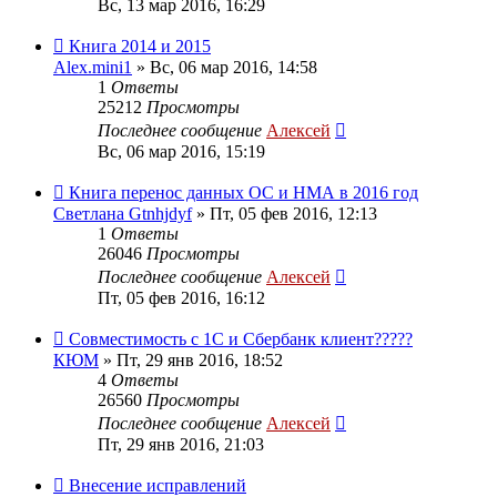
Вс, 13 мар 2016, 16:29
Книга 2014 и 2015
Alex.mini1
»
Вс, 06 мар 2016, 14:58
1
Ответы
25212
Просмотры
Последнее сообщение
Алексей
Вс, 06 мар 2016, 15:19
Книга перенос данных ОС и НМА в 2016 год
Светлана Gtnhjdyf
»
Пт, 05 фев 2016, 12:13
1
Ответы
26046
Просмотры
Последнее сообщение
Алексей
Пт, 05 фев 2016, 16:12
Совместимость с 1С и Сбербанк клиент?????
КЮМ
»
Пт, 29 янв 2016, 18:52
4
Ответы
26560
Просмотры
Последнее сообщение
Алексей
Пт, 29 янв 2016, 21:03
Внесение исправлений