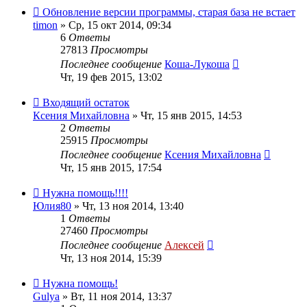
Обновление версии программы, старая база не встает
timon
»
Ср, 15 окт 2014, 09:34
6
Ответы
27813
Просмотры
Последнее сообщение
Коша-Лукоша
Чт, 19 фев 2015, 13:02
Входящий остаток
Ксения Михайловна
»
Чт, 15 янв 2015, 14:53
2
Ответы
25915
Просмотры
Последнее сообщение
Ксения Михайловна
Чт, 15 янв 2015, 17:54
Нужна помощь!!!!
Юлия80
»
Чт, 13 ноя 2014, 13:40
1
Ответы
27460
Просмотры
Последнее сообщение
Алексей
Чт, 13 ноя 2014, 15:39
Нужна помощь!
Gulya
»
Вт, 11 ноя 2014, 13:37