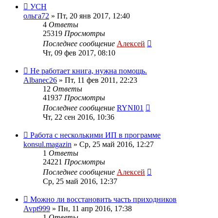
УСН
ольга72
»
Пт, 20 янв 2017, 12:40
4
Ответы
25319
Просмотры
Последнее сообщение
Алексей
Чт, 09 фев 2017, 08:10
Не работает книга, нужна помощь.
Albanec26
»
Пт, 11 фев 2011, 22:23
12
Ответы
41937
Просмотры
Последнее сообщение
RYNI01
Чт, 22 сен 2016, 10:36
Работа с несколькими ИП в программе
konsul.magazin
»
Ср, 25 май 2016, 12:27
1
Ответы
24221
Просмотры
Последнее сообщение
Алексей
Ср, 25 май 2016, 12:37
Можно ли восстановить часть приходников
Avpt999
»
Пн, 11 апр 2016, 17:38
1
Ответы