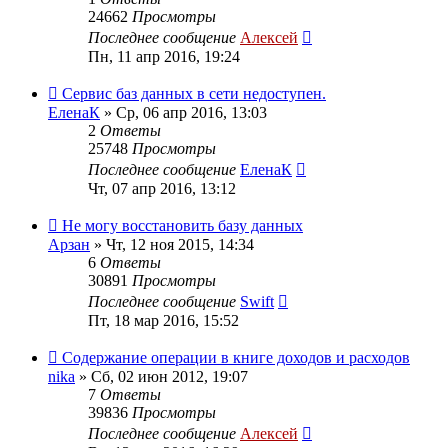
24662
Просмотры
Последнее сообщение
Алексей
Пн, 11 апр 2016, 19:24
Сервис баз данных в сети недоступен.
ЕленаК
»
Ср, 06 апр 2016, 13:03
2
Ответы
25748
Просмотры
Последнее сообщение
ЕленаК
Чт, 07 апр 2016, 13:12
Не могу восстановить базу данных
Арзан
»
Чт, 12 ноя 2015, 14:34
6
Ответы
30891
Просмотры
Последнее сообщение
Swift
Пт, 18 мар 2016, 15:52
Содержание операции в книге доходов и расходов
nika
»
Сб, 02 июн 2012, 19:07
7
Ответы
39836
Просмотры
Последнее сообщение
Алексей