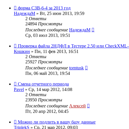
форма СЗВ-6-4 за 2013 год
НадеждаМ
»
Вт, 25 июн 2013, 19:59
2
Ответы
24894
Просмотры
Последнее сообщение
НадеждаМ
Ср, 03 июл 2013, 19:51
Проверка файла 2НДФЛ в Тестере 2.50 или CheckXML
Кошкин
»
Пн, 11 фев 2013, 16:51
2
Ответы
25927
Просмотры
Последнее сообщение
torntusk
Пн, 06 май 2013, 19:54
Смена отчетного периода
Pavel
»
Ср, 14 мар 2012, 14:08
2
Ответы
23950
Просмотры
Последнее сообщение
Алексей
Пт, 20 апр 2012, 04:45
Можно ли подлить в вашу базу данные
TriplekS
»
Ср, 21 мар 2012, 09:03