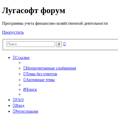
Лугасофт форум
Программы учета финансово-хозяйственной деятельности
Пропустить
Расширенный
Поиск
поиск
Ссылки
Непрочитанные сообщения
Темы без ответов
Активные темы
Поиск
FAQ
Вход
Регистрация