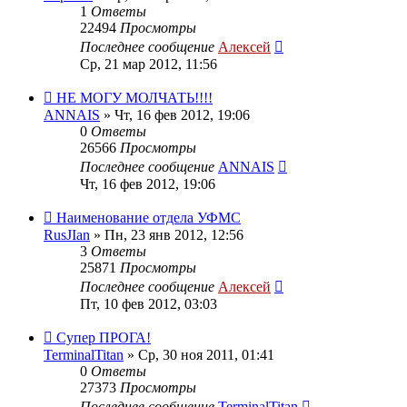
1
Ответы
22494
Просмотры
Последнее сообщение
Алексей
Ср, 21 мар 2012, 11:56
НЕ МОГУ МОЛЧАТЬ!!!!
ANNAIS
»
Чт, 16 фев 2012, 19:06
0
Ответы
26566
Просмотры
Последнее сообщение
ANNAIS
Чт, 16 фев 2012, 19:06
Наименование отдела УФМС
RusJIan
»
Пн, 23 янв 2012, 12:56
3
Ответы
25871
Просмотры
Последнее сообщение
Алексей
Пт, 10 фев 2012, 03:03
Супер ПРОГА!
TerminalTitan
»
Ср, 30 ноя 2011, 01:41
0
Ответы
27373
Просмотры
Последнее сообщение
TerminalTitan