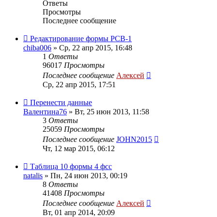
Ответы
Просмотры
Последнее сообщение
Редактирование формы РСВ-1
chiba006
»
Ср, 22 апр 2015, 16:48
1
Ответы
96017
Просмотры
Последнее сообщение
Алексей
Ср, 22 апр 2015, 17:51
Перенести данные
Валентина76
»
Вт, 25 июн 2013, 11:58
3
Ответы
25059
Просмотры
Последнее сообщение
JOHN2015
Чт, 12 мар 2015, 06:12
Таблица 10 формы 4 фсс
natalis
»
Пн, 24 июн 2013, 00:19
8
Ответы
41408
Просмотры
Последнее сообщение
Алексей
Вт, 01 апр 2014, 20:09