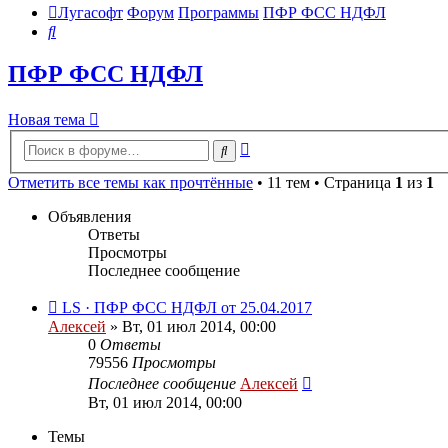
Лугасофт
Форум
Программы
ПФР ФСС НДФЛ
Поиск
ПФР ФСС НДФЛ
Новая тема
Расширенный
Поиск
поиск
Отметить все темы как прочтённые
• 11 тем • Страница
1
из
1
Объявления
Ответы
Просмотры
Последнее сообщение
LS · ПФР ФСС НДФЛ от 25.04.2017
Алексей
»
Вт, 01 июл 2014, 00:00
0
Ответы
79556
Просмотры
Последнее сообщение
Алексей
Вт, 01 июл 2014, 00:00
Темы