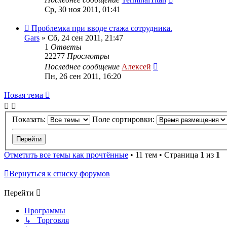
Ср, 30 ноя 2011, 01:41
Проблемка при вводе стажа сотрудника.
Gars
»
Сб, 24 сен 2011, 21:47
1
Ответы
22277
Просмотры
Последнее сообщение
Алексей
Пн, 26 сен 2011, 16:20
Новая тема
Показать:
Поле сортировки:
Отметить все темы как прочтённые
• 11 тем • Страница
1
из
1
Вернуться к списку форумов
Перейти
Программы
↳ Торговля