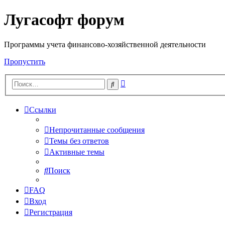
Лугасофт форум
Программы учета финансово-хозяйственной деятельности
Пропустить
Расширенный
Поиск
поиск
Ссылки
Непрочитанные сообщения
Темы без ответов
Активные темы
Поиск
FAQ
Вход
Регистрация