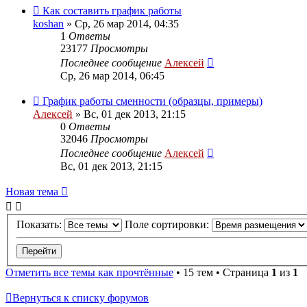
Как составить график работы
koshan
»
Ср, 26 мар 2014, 04:35
1
Ответы
23177
Просмотры
Последнее сообщение
Алексей
Ср, 26 мар 2014, 06:45
График работы сменности (образцы, примеры)
Алексей
»
Вс, 01 дек 2013, 21:15
0
Ответы
32046
Просмотры
Последнее сообщение
Алексей
Вс, 01 дек 2013, 21:15
Новая тема
Показать:
Поле сортировки:
Отметить все темы как прочтённые
• 15 тем • Страница
1
из
1
Вернуться к списку форумов