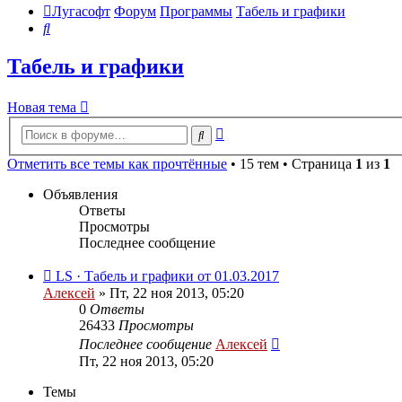
Лугасофт
Форум
Программы
Табель и графики
Поиск
Табель и графики
Новая тема
Расширенный
Поиск
поиск
Отметить все темы как прочтённые
• 15 тем • Страница
1
из
1
Объявления
Ответы
Просмотры
Последнее сообщение
LS · Табель и графики от 01.03.2017
Алексей
»
Пт, 22 ноя 2013, 05:20
0
Ответы
26433
Просмотры
Последнее сообщение
Алексей
Пт, 22 ноя 2013, 05:20
Темы