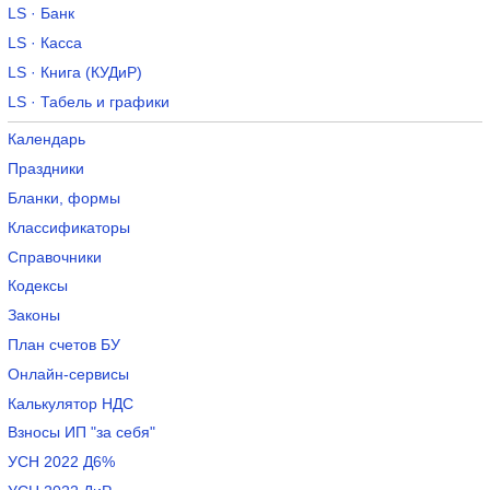
LS · Банк
LS · Касса
LS · Книга (КУДиР)
LS · Табель и графики
Календарь
Праздники
Бланки, формы
Классификаторы
Справочники
Кодексы
Законы
План счетов БУ
Онлайн-сервисы
Калькулятор НДС
Взносы ИП "за себя"
УСН 2022 Д6%