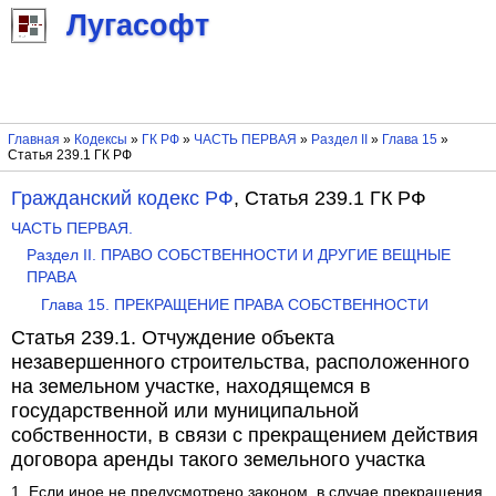
Лугасофт
Главная
»
Кодексы
»
ГК РФ
»
ЧАСТЬ ПЕРВАЯ
»
Раздел II
»
Глава 15
»
Статья 239.1 ГК РФ
Гражданский кодекс РФ
, Статья 239.1 ГК РФ
ЧАСТЬ ПЕРВАЯ.
Раздел II. ПРАВО СОБСТВЕННОСТИ И ДРУГИЕ ВЕЩНЫЕ
ПРАВА
Глава 15. ПРЕКРАЩЕНИЕ ПРАВА СОБСТВЕННОСТИ
Статья 239.1. Отчуждение объекта
незавершенного строительства, расположенного
на земельном участке, находящемся в
государственной или муниципальной
собственности, в связи с прекращением действия
договора аренды такого земельного участка
1. Если иное не предусмотрено законом, в случае прекращения