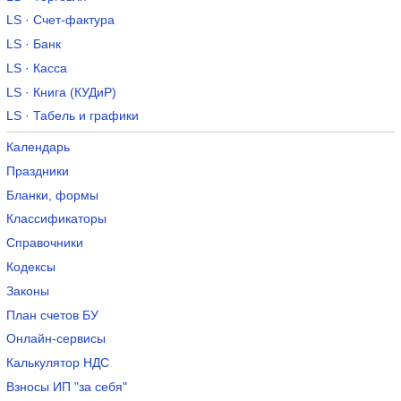
LS · Счет-фактура
LS · Банк
LS · Касса
LS · Книга (КУДиР)
LS · Табель и графики
Календарь
Праздники
Бланки, формы
Классификаторы
Справочники
Кодексы
Законы
План счетов БУ
Онлайн-сервисы
Калькулятор НДС
Взносы ИП "за себя"