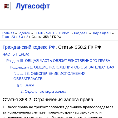
Лугасофт
Главная
»
Кодексы
»
ГК РФ
»
ЧАСТЬ ПЕРВАЯ
»
Раздел III
»
Подраздел 1
»
Глава 23
»
§ 3
»
2
» Статья 358.2 ГК РФ
Гражданский кодекс РФ
, Статья 358.2 ГК РФ
ЧАСТЬ ПЕРВАЯ.
Раздел III. ОБЩАЯ ЧАСТЬ ОБЯЗАТЕЛЬСТВЕННОГО ПРАВА
Подраздел 1. ОБЩИЕ ПОЛОЖЕНИЯ ОБ ОБЯЗАТЕЛЬСТВАХ
Глава 23. ОБЕСПЕЧЕНИЕ ИСПОЛНЕНИЯ
ОБЯЗАТЕЛЬСТВ
§ 3. Залог
2. Отдельные виды залога
Статья 358.2. Ограничения залога права
1. Залог права не требует согласия должника правообладателя,
за исключением случаев, предусмотренных законом или
соглашением между правообладателем и его должником.