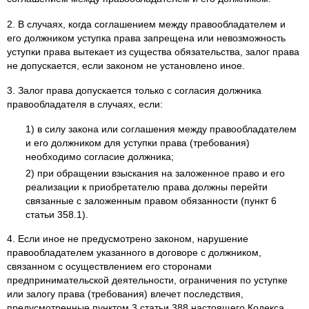
2. В случаях, когда соглашением между правообладателем и
его должником уступка права запрещена или невозможность
уступки права вытекает из существа обязательства, залог права
не допускается, если законом не установлено иное.
3. Залог права допускается только с согласия должника
правообладателя в случаях, если:
1) в силу закона или соглашения между правообладателем
и его должником для уступки права (требования)
необходимо согласие должника;
2) при обращении взыскания на заложенное право и его
реализации к приобретателю права должны перейти
связанные с заложенным правом обязанности (пункт 6
статьи 358.1).
4. Если иное не предусмотрено законом, нарушение
правообладателем указанного в договоре с должником,
связанном с осуществлением его сторонами
предпринимательской деятельности, ограничения по уступке
или залогу права (требования) влечет последствия,
предусмотренные пунктом 3 статьи 388 настоящего Кодекса.