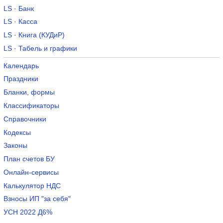
LS · Банк
LS · Касса
LS · Книга (КУДиР)
LS · Табель и графики
Календарь
Праздники
Бланки, формы
Классификаторы
Справочники
Кодексы
Законы
План счетов БУ
Онлайн-сервисы
Калькулятор НДС
Взносы ИП "за себя"
УСН 2022 Д6%