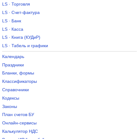
LS · Торговля
LS · Счет-фактура
LS · Банк
LS · Касса
LS · Книга (КУДиР)
LS · Табель и графики
Календарь
Праздники
Бланки, формы
Классификаторы
Справочники
Кодексы
Законы
План счетов БУ
Онлайн-сервисы
Калькулятор НДС