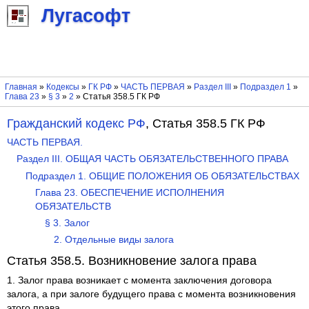
Лугасофт
Главная
»
Кодексы
»
ГК РФ
»
ЧАСТЬ ПЕРВАЯ
»
Раздел III
»
Подраздел 1
»
Глава 23
»
§ 3
»
2
» Статья 358.5 ГК РФ
Гражданский кодекс РФ
, Статья 358.5 ГК РФ
ЧАСТЬ ПЕРВАЯ.
Раздел III. ОБЩАЯ ЧАСТЬ ОБЯЗАТЕЛЬСТВЕННОГО ПРАВА
Подраздел 1. ОБЩИЕ ПОЛОЖЕНИЯ ОБ ОБЯЗАТЕЛЬСТВАХ
Глава 23. ОБЕСПЕЧЕНИЕ ИСПОЛНЕНИЯ
ОБЯЗАТЕЛЬСТВ
§ 3. Залог
2. Отдельные виды залога
Статья 358.5. Возникновение залога права
1. Залог права возникает с момента заключения договора
залога, а при залоге будущего права с момента возникновения
этого права.