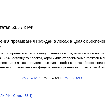
Статья 53.5 ЛК РФ
чения пребывания граждан в лесах в целях обеспеч
х
ласти, органы местного самоуправления в пределах своих полном
81 - 84 настоящего Кодекса, ограничивают пребывание граждан в л
оведение в лесах определенных видов работ в целях обеспечения 
вленном уполномоченным федеральным органом исполнительной вл
Статья 53.4
· Статья 53.5 ·
Статья 53.6
ЛК РФ · Статья 53.4)