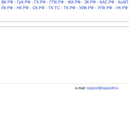
·
ВК РФ
·
ГрК РФ
·
ГК РФ
·
ГПК РФ
·
ЖК РФ
·
ЗК РФ
·
КАС РФ
·
КоАП
ЛК РФ
·
НК РФ
·
СК РФ
·
ТК TC
·
ТК РФ
·
УИК РФ
·
УПК РФ
·
УК РФ
e-mail:
support@lugasoft.ru