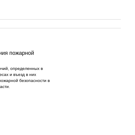
ения пожарной
очий, определенных в
есах и въезд в них
пожарной безопасности в
асти.