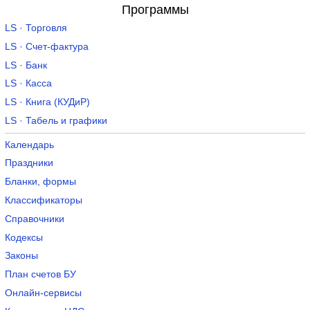
Программы
LS · Торговля
LS · Счет-фактура
LS · Банк
LS · Касса
LS · Книга (КУДиР)
LS · Табель и графики
Календарь
Праздники
Бланки, формы
Классификаторы
Справочники
Кодексы
Законы
План счетов БУ
Онлайн-сервисы