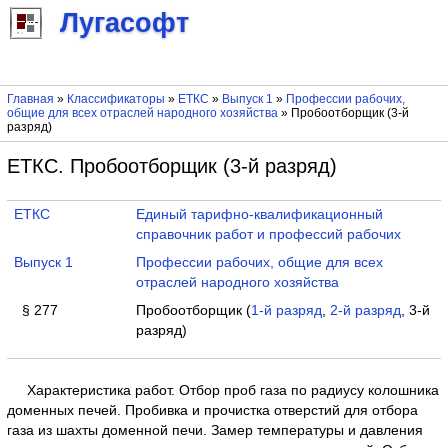
Лугасофт
Главная
»
Классификаторы
»
ЕТКС
»
Выпуск 1
»
Профессии рабочих,
общие для всех отраслей народного хозяйства
» Пробоотборщик (3-й
разряд)
ЕТКС. Пробоотборщик (3-й разряд)
ЕТКС
Единый тарифно-квалификационный
справочник работ и профессий рабочих
Выпуск 1
Профессии рабочих, общие для всех
отраслей народного хозяйства
§ 277
Пробоотборщик (
1-й разряд
,
2-й разряд
, 3-й
разряд)
Характеристика работ. Отбор проб газа по радиусу колошника
доменных печей. Пробивка и прочистка отверстий для отбора
газа из шахты доменной печи. Замер температуры и давления