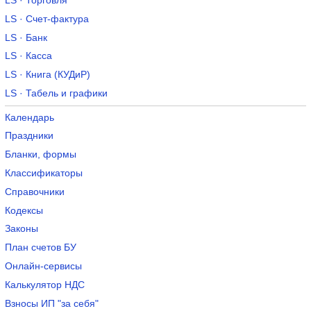
LS · Торговля
LS · Счет-фактура
LS · Банк
LS · Касса
LS · Книга (КУДиР)
LS · Табель и графики
Календарь
Праздники
Бланки, формы
Классификаторы
Справочники
Кодексы
Законы
План счетов БУ
Онлайн-сервисы
Калькулятор НДС
Взносы ИП "за себя"