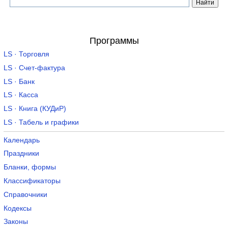
Программы
LS · Торговля
LS · Счет-фактура
LS · Банк
LS · Касса
LS · Книга (КУДиР)
LS · Табель и графики
Календарь
Праздники
Бланки, формы
Классификаторы
Справочники
Кодексы
Законы