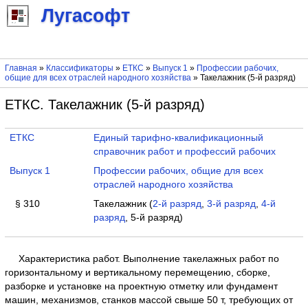
Лугасофт
Главная
»
Классификаторы
»
ЕТКС
»
Выпуск 1
»
Профессии рабочих,
общие для всех отраслей народного хозяйства
» Такелажник (5-й разряд)
ЕТКС. Такелажник (5-й разряд)
ЕТКС
Единый тарифно-квалификационный
справочник работ и профессий рабочих
Выпуск 1
Профессии рабочих, общие для всех
отраслей народного хозяйства
§ 310
Такелажник (
2-й разряд
,
3-й разряд
,
4-й
разряд
, 5-й разряд)
Характеристика работ. Выполнение такелажных работ по
горизонтальному и вертикальному перемещению, сборке,
разборке и установке на проектную отметку или фундамент
машин, механизмов, станков массой свыше 50 т, требующих от