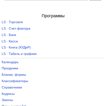
Программы
LS · Торговля
LS · Счет-фактура
LS · Банк
LS · Касса
LS · Книга (КУДиР)
LS · Табель и графики
Календарь
Праздники
Бланки, формы
Классификаторы
Справочники
Кодексы
Законы