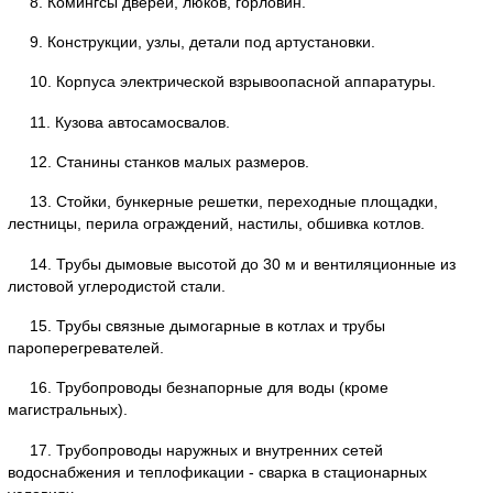
8. Комингсы дверей, люков, горловин.
9. Конструкции, узлы, детали под артустановки.
10. Корпуса электрической взрывоопасной аппаратуры.
11. Кузова автосамосвалов.
12. Станины станков малых размеров.
13. Стойки, бункерные решетки, переходные площадки,
лестницы, перила ограждений, настилы, обшивка котлов.
14. Трубы дымовые высотой до 30 м и вентиляционные из
листовой углеродистой стали.
15. Трубы связные дымогарные в котлах и трубы
пароперегревателей.
16. Трубопроводы безнапорные для воды (кроме
магистральных).
17. Трубопроводы наружных и внутренних сетей
водоснабжения и теплофикации - сварка в стационарных