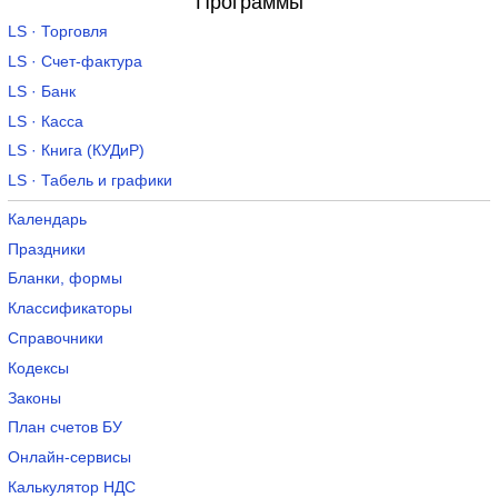
Программы
LS · Торговля
LS · Счет-фактура
LS · Банк
LS · Касса
LS · Книга (КУДиР)
LS · Табель и графики
Календарь
Праздники
Бланки, формы
Классификаторы
Справочники
Кодексы
Законы
План счетов БУ
Онлайн-сервисы
Калькулятор НДС