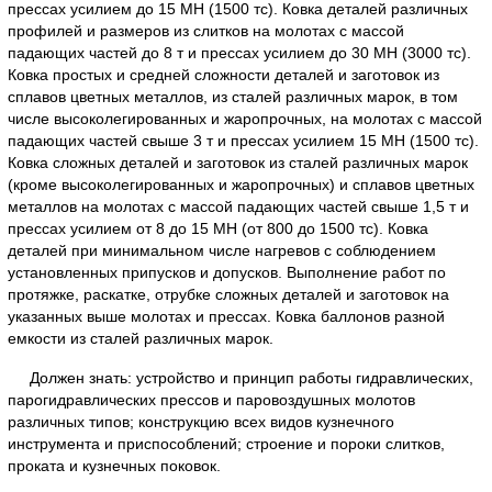
прессах усилием до 15 МН (1500 тс). Ковка деталей различных
профилей и размеров из слитков на молотах с массой
падающих частей до 8 т и прессах усилием до 30 МН (3000 тс).
Ковка простых и средней сложности деталей и заготовок из
сплавов цветных металлов, из сталей различных марок, в том
числе высоколегированных и жаропрочных, на молотах с массой
падающих частей свыше 3 т и прессах усилием 15 МН (1500 тс).
Ковка сложных деталей и заготовок из сталей различных марок
(кроме высоколегированных и жаропрочных) и сплавов цветных
металлов на молотах с массой падающих частей свыше 1,5 т и
прессах усилием от 8 до 15 МН (от 800 до 1500 тс). Ковка
деталей при минимальном числе нагревов с соблюдением
установленных припусков и допусков. Выполнение работ по
протяжке, раскатке, отрубке сложных деталей и заготовок на
указанных выше молотах и прессах. Ковка баллонов разной
емкости из сталей различных марок.
Должен знать: устройство и принцип работы гидравлических,
парогидравлических прессов и паровоздушных молотов
различных типов; конструкцию всех видов кузнечного
инструмента и приспособлений; строение и пороки слитков,
проката и кузнечных поковок.