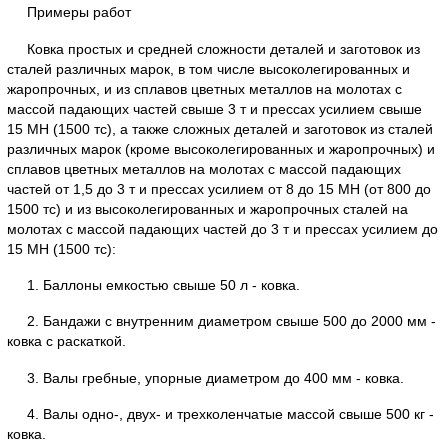
Примеры работ
Ковка простых и средней сложности деталей и заготовок из
сталей различных марок, в том числе высоколегированных и
жаропрочных, и из сплавов цветных металлов на молотах с
массой падающих частей свыше 3 т и прессах усилием свыше
15 МН (1500 тс), а также сложных деталей и заготовок из сталей
различных марок (кроме высоколегированных и жаропрочных) и
сплавов цветных металлов на молотах с массой падающих
частей от 1,5 до 3 т и прессах усилием от 8 до 15 МН (от 800 до
1500 тс) и из высоколегированных и жаропрочных сталей на
молотах с массой падающих частей до 3 т и прессах усилием до
15 МН (1500 тс):
1. Баллоны емкостью свыше 50 л - ковка.
2. Бандажи с внутренним диаметром свыше 500 до 2000 мм -
ковка с раскаткой.
3. Валы гребные, упорные диаметром до 400 мм - ковка.
4. Валы одно-, двух- и трехколенчатые массой свыше 500 кг -
ковка.