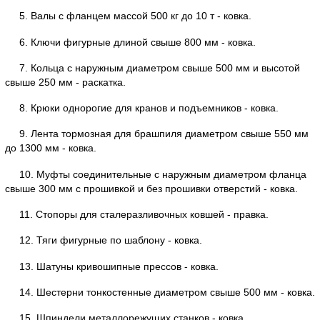
5. Валы с фланцем массой 500 кг до 10 т - ковка.
6. Ключи фигурные длиной свыше 800 мм - ковка.
7. Кольца с наружным диаметром свыше 500 мм и высотой
свыше 250 мм - раскатка.
8. Крюки однорогие для кранов и подъемников - ковка.
9. Лента тормозная для брашпиля диаметром свыше 550 мм
до 1300 мм - ковка.
10. Муфты соединительные с наружным диаметром фланца
свыше 300 мм с прошивкой и без прошивки отверстий - ковка.
11. Стопоры для сталеразливочных ковшей - правка.
12. Тяги фигурные по шаблону - ковка.
13. Шатуны кривошипные прессов - ковка.
14. Шестерни тонкостенные диаметром свыше 500 мм - ковка.
15. Шпиндели металлорежущих станков - ковка.