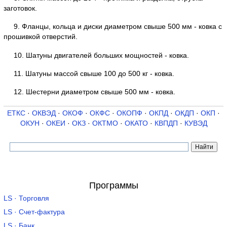
заготовок.
9. Фланцы, кольца и диски диаметром свыше 500 мм - ковка с
прошивкой отверстий.
10. Шатуны двигателей больших мощностей - ковка.
11. Шатуны массой свыше 100 до 500 кг - ковка.
12. Шестерни диаметром свыше 500 мм - ковка.
ЕТКС
·
ОКВЭД
·
ОКОФ
·
ОКФС
·
ОКОПФ
·
ОКПД
·
ОКДП
·
ОКП
·
ОКУН
·
ОКЕИ
·
ОКЗ
·
ОКТМО
·
ОКАТО
·
КВПДП
·
КУВЭД
Программы
LS · Торговля
LS · Счет-фактура
LS · Банк