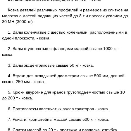
Ковка деталей различных профилей и размеров из слитков на
молотах с массой падающих частей до 8 т и прессах усилием до
30 МН (3000 тс):
1. Валы коленчатые с шестью коленьями, расположенными в
одной плоскости, - ковка.
2. Валы ступенчатые с фланцами массой свыше 1000 кг -
ковка.
3. Валы эксцентриковые свыше 50 кг - ковка.
4. Втулки для вкладышей диаметром свыше 500 мм, длиной
свыше 250 мм - ковка.
5. Крюки двурогие для кранов грузоподъемностью свыше 10
до 200 т - ковка.
6. Противовесы коленчатых валов тракторов - ковка.
7. Рычаги, кронштейны массой свыше 500 кг - ковка.
8. Слитки массой до 20 т - протяжка и разделка, отрубка