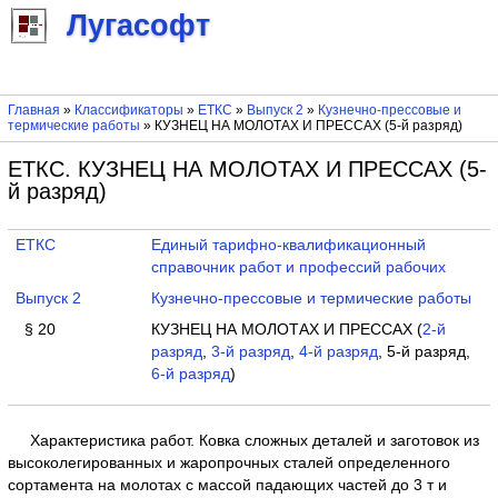
Лугасофт
Главная
»
Классификаторы
»
ЕТКС
»
Выпуск 2
»
Кузнечно-прессовые и
термические работы
» КУЗНЕЦ НА МОЛОТАХ И ПРЕССАХ (5-й разряд)
ЕТКС. КУЗНЕЦ НА МОЛОТАХ И ПРЕССАХ (5-
й разряд)
ЕТКС
Единый тарифно-квалификационный
справочник работ и профессий рабочих
Выпуск 2
Кузнечно-прессовые и термические работы
§ 20
КУЗНЕЦ НА МОЛОТАХ И ПРЕССАХ (
2-й
разряд
,
3-й разряд
,
4-й разряд
, 5-й разряд,
6-й разряд
)
Характеристика работ. Ковка сложных деталей и заготовок из
высоколегированных и жаропрочных сталей определенного
сортамента на молотах с массой падающих частей до 3 т и