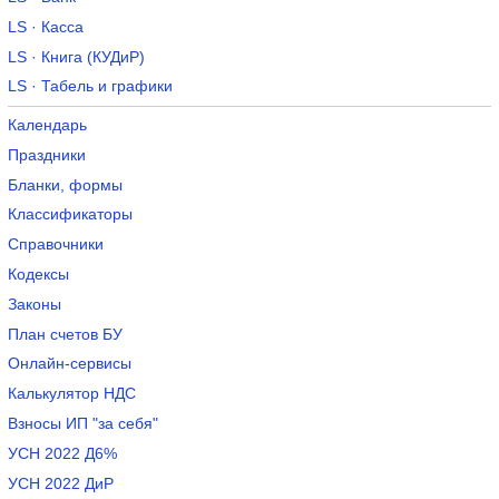
LS · Касса
LS · Книга (КУДиР)
LS · Табель и графики
Календарь
Праздники
Бланки, формы
Классификаторы
Справочники
Кодексы
Законы
План счетов БУ
Онлайн-сервисы
Калькулятор НДС
Взносы ИП "за себя"
УСН 2022 Д6%
УСН 2022 ДиР