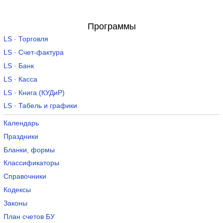
Программы
LS · Торговля
LS · Счет-фактура
LS · Банк
LS · Касса
LS · Книга (КУДиР)
LS · Табель и графики
Календарь
Праздники
Бланки, формы
Классификаторы
Справочники
Кодексы
Законы
План счетов БУ