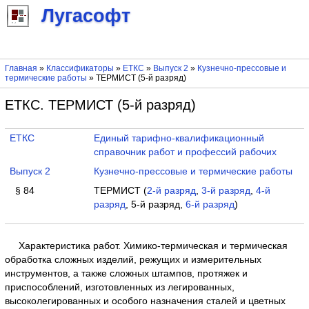
Лугасофт
Главная
»
Классификаторы
»
ЕТКС
»
Выпуск 2
»
Кузнечно-прессовые и
термические работы
» ТЕРМИСТ (5-й разряд)
ЕТКС. ТЕРМИСТ (5-й разряд)
ЕТКС
Единый тарифно-квалификационный
справочник работ и профессий рабочих
Выпуск 2
Кузнечно-прессовые и термические работы
§ 84
ТЕРМИСТ (
2-й разряд
,
3-й разряд
,
4-й
разряд
, 5-й разряд,
6-й разряд
)
Характеристика работ. Химико-термическая и термическая
обработка сложных изделий, режущих и измерительных
инструментов, а также сложных штампов, протяжек и
приспособлений, изготовленных из легированных,
высоколегированных и особого назначения сталей и цветных