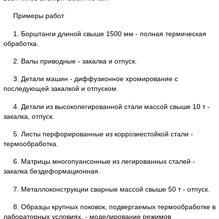
Примеры работ
1. Борштанги длиной свыше 1500 мм - полная термическая
обработка.
2. Валы приводные - закалка и отпуск.
3. Детали машин - диффузионное хромирование с
последующей закалкой и отпуском.
4. Детали из высоколегированной стали массой свыше 10 т -
закалка, отпуск.
5. Листы перфорированные из коррозиестойкой стали -
термообработка.
6. Матрицы многопуансонные из легированных сталей -
закалка бездеформационная.
7. Металлоконструкции сварные массой свыше 50 т - отпуск.
8. Образцы крупных поковок, подвергаемых термообработке в
лабораторных условиях, - моделирование режимов