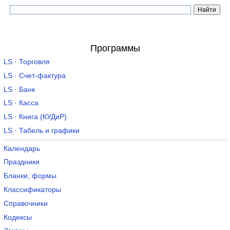
Программы
LS · Торговля
LS · Счет-фактура
LS · Банк
LS · Касса
LS · Книга (КУДиР)
LS · Табель и графики
Календарь
Праздники
Бланки, формы
Классификаторы
Справочники
Кодексы