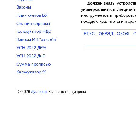
Должен знать: устройст
Законы
универсальных и специаль
инструментов и приборов; 
План счетов БУ
посадок; квалитеты и пар
Онлайн-сервисы
Калькулятор НДС
ЕТКС
·
ОКВЭД
·
ОКОФ
·
Взносы ИП "за себя"
УСН 2022 Д6%
УСН 2022 ДиР
Сумма прописью
Калькулятор %
© 2026
Лугасофт
Все права защищены