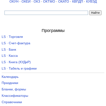
ОКУН
·
ОКЕИ
·
ОКЗ
·
ОКТМО
·
ОКАТО
·
КВПДП
·
КУВЭД
Программы
LS · Торговля
LS · Счет-фактура
LS · Банк
LS · Касса
LS · Книга (КУДиР)
LS · Табель и графики
Календарь
Праздники
Бланки, формы
Классификаторы
Справочники