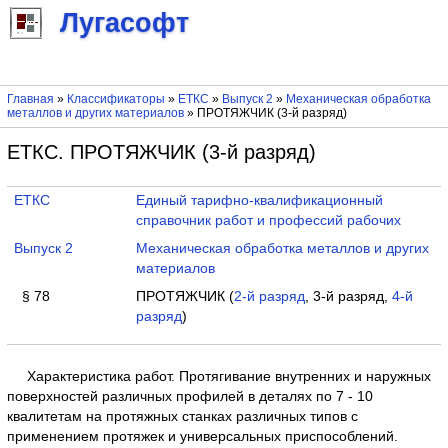
Лугасофт
Главная
»
Классификаторы
»
ЕТКС
»
Выпуск 2
»
Механическая обработка
металлов и других материалов
» ПРОТЯЖЧИК (3-й разряд)
ЕТКС. ПРОТЯЖЧИК (3-й разряд)
ЕТКС
Единый тарифно-квалификационный
справочник работ и профессий рабочих
Выпуск 2
Механическая обработка металлов и других
материалов
§ 78
ПРОТЯЖЧИК (
2-й разряд
, 3-й разряд,
4-й
разряд
)
Характеристика работ. Протягивание внутренних и наружных
поверхностей различных профилей в деталях по 7 - 10
квалитетам на протяжных станках различных типов с
применением протяжек и универсальных приспособлений.