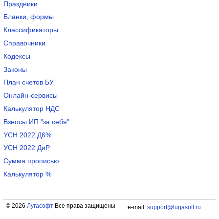
Праздники
Бланки, формы
Классификаторы
Справочники
Кодексы
Законы
План счетов БУ
Онлайн-сервисы
Калькулятор НДС
Взносы ИП "за себя"
УСН 2022 Д6%
УСН 2022 ДиР
Сумма прописью
Калькулятор %
© 2026
Лугасофт
Все права защищены
e-mail:
support@lugasoft.ru