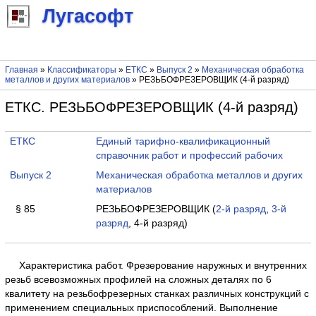
Лугасофт
Главная
»
Классификаторы
»
ЕТКС
»
Выпуск 2
»
Механическая обработка
металлов и других материалов
» РЕЗЬБОФРЕЗЕРОВЩИК (4-й разряд)
ЕТКС. РЕЗЬБОФРЕЗЕРОВЩИК (4-й разряд)
ЕТКС
Единый тарифно-квалификационный
справочник работ и профессий рабочих
Выпуск 2
Механическая обработка металлов и других
материалов
§ 85
РЕЗЬБОФРЕЗЕРОВЩИК (
2-й разряд
,
3-й
разряд
, 4-й разряд)
Характеристика работ. Фрезерование наружных и внутренних
резьб всевозможных профилей на сложных деталях по 6
квалитету на резьбофрезерных станках различных конструкций с
применением специальных приспособлений. Выполнение