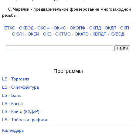
6. Червяки - предварительное фрезерование многозаходной
резьбы.
ЕТКС
·
ОКВЭД
·
ОКОФ
·
ОКФС
·
ОКОПФ
·
ОКПД
·
ОКДП
·
ОКП
·
ОКУН
·
ОКЕИ
·
ОКЗ
·
ОКТМО
·
ОКАТО
·
КВПДП
·
КУВЭД
Программы
LS · Торговля
LS · Счет-фактура
LS · Банк
LS · Касса
LS · Книга (КУДиР)
LS · Табель и графики
Календарь