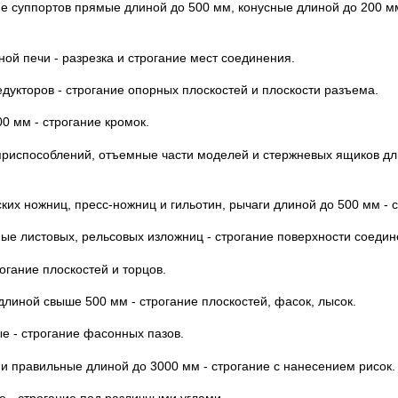
 суппортов прямые длиной до 500 мм, конусные длиной до 200 мм
ой печи - разрезка и строгание мест соединения.
едукторов - строгание опорных плоскостей и плоскости разъема.
00 мм - строгание кромок.
приспособлений, отъемные части моделей и стержневых ящиков дл
ких ножниц, пресс-ножниц и гильотин, рычаги длиной до 500 мм - с
ые листовых, рельсовых изложниц - строгание поверхности соедин
рогание плоскостей и торцов.
линой свыше 500 мм - строгание плоскостей, фасок, лысок.
е - строгание фасонных пазов.
и правильные длиной до 3000 мм - строгание с нанесением рисок.