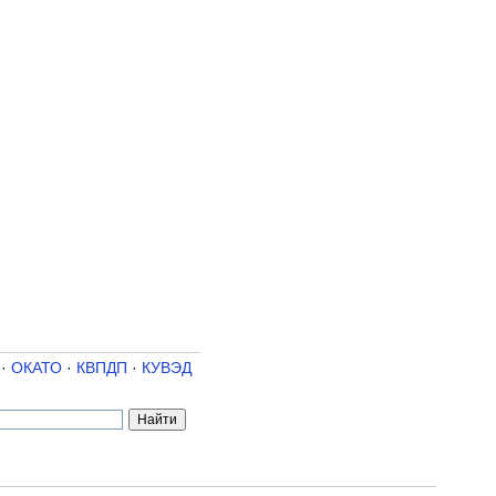
·
ОКАТО
·
КВПДП
·
КУВЭД