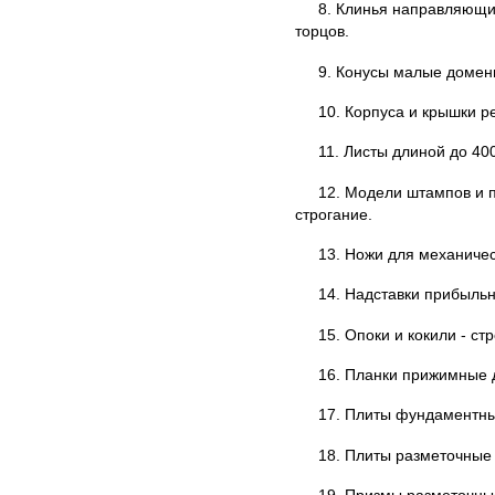
8. Клинья направляющие
торцов.
9. Конусы малые доменн
10. Корпуса и крышки р
11. Листы длиной до 40
12. Модели штампов и 
строгание.
13. Ножи для механичес
14. Надставки прибыльн
15. Опоки и кокили - ст
16. Планки прижимные д
17. Плиты фундаментны
18. Плиты разметочные 