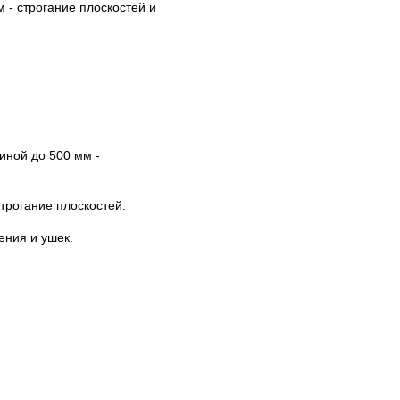
 - строгание плоскостей и
иной до 500 мм -
трогание плоскостей.
ения и ушек.