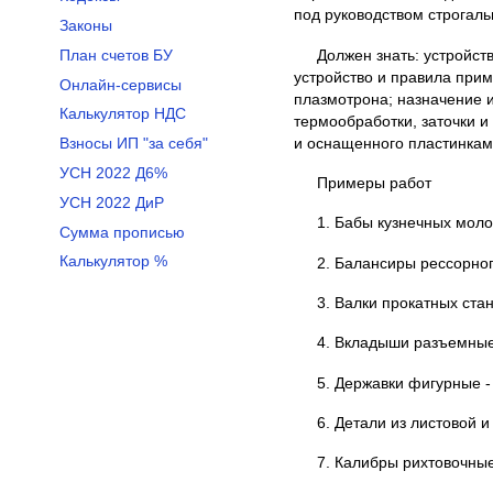
под руководством строгал
Законы
Должен знать: устройст
План счетов БУ
устройство и правила при
Онлайн-сервисы
плазмотрона; назначение 
Калькулятор НДС
термообработки, заточки и
и оснащенного пластинками
Взносы ИП "за себя"
УСН 2022 Д6%
Примеры работ
УСН 2022 ДиР
1. Бабы кузнечных моло
Сумма прописью
Калькулятор %
2. Балансиры рессорно
3. Валки прокатных стан
4. Вкладыши разъемные
5. Державки фигурные -
6. Детали из листовой 
7. Калибры рихтовочные