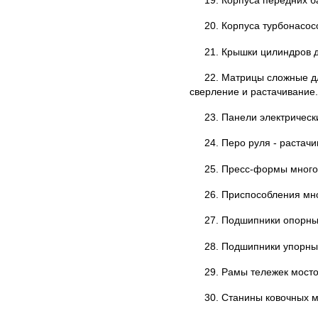
19. Корпуса передних б
20. Корпуса турбонасос
21. Крышки цилиндров д
22. Матрицы сложные дл
сверление и растачивание
23. Панели электрическ
24. Перо руля - растачи
25. Пресс-формы многог
26. Приспособления мн
27. Подшипники опорны
28. Подшипники упорны
29. Рамы тележек мосто
30. Станины ковочных м