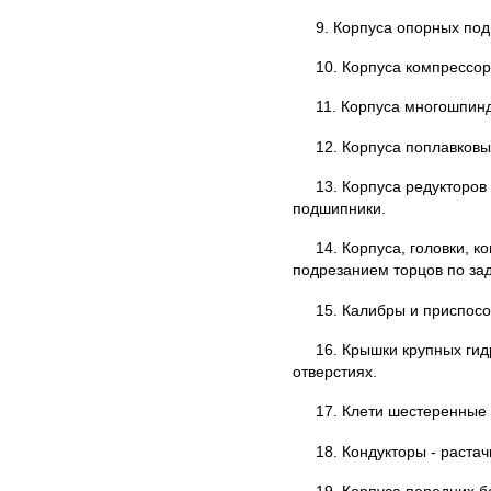
9. Корпуса опорных по
10. Корпуса компрессор
11. Корпуса многошпинд
12. Корпуса поплавковы
13. Корпуса редукторов
подшипники.
14. Корпуса, головки, 
подрезанием торцов по за
15. Калибры и приспосо
16. Крышки крупных гид
отверстиях.
17. Клети шестеренные 
18. Кондукторы - раста