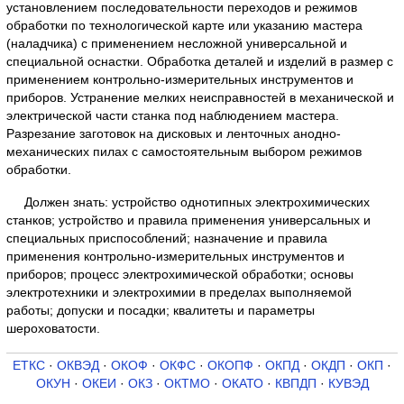
установлением последовательности переходов и режимов
обработки по технологической карте или указанию мастера
(наладчика) с применением несложной универсальной и
специальной оснастки. Обработка деталей и изделий в размер с
применением контрольно-измерительных инструментов и
приборов. Устранение мелких неисправностей в механической и
электрической части станка под наблюдением мастера.
Разрезание заготовок на дисковых и ленточных анодно-
механических пилах с самостоятельным выбором режимов
обработки.
Должен знать: устройство однотипных электрохимических
станков; устройство и правила применения универсальных и
специальных приспособлений; назначение и правила
применения контрольно-измерительных инструментов и
приборов; процесс электрохимической обработки; основы
электротехники и электрохимии в пределах выполняемой
работы; допуски и посадки; квалитеты и параметры
шероховатости.
ЕТКС
·
ОКВЭД
·
ОКОФ
·
ОКФС
·
ОКОПФ
·
ОКПД
·
ОКДП
·
ОКП
·
ОКУН
·
ОКЕИ
·
ОКЗ
·
ОКТМО
·
ОКАТО
·
КВПДП
·
КУВЭД