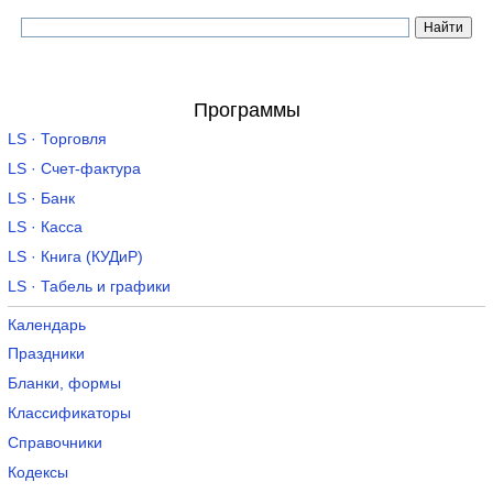
Программы
LS · Торговля
LS · Счет-фактура
LS · Банк
LS · Касса
LS · Книга (КУДиР)
LS · Табель и графики
Календарь
Праздники
Бланки, формы
Классификаторы
Справочники
Кодексы