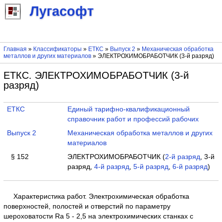
Лугасофт
Главная
»
Классификаторы
»
ЕТКС
»
Выпуск 2
»
Механическая обработка
металлов и других материалов
» ЭЛЕКТРОХИМОБРАБОТЧИК (3-й разряд)
ЕТКС. ЭЛЕКТРОХИМОБРАБОТЧИК (3-й
разряд)
ЕТКС
Единый тарифно-квалификационный
справочник работ и профессий рабочих
Выпуск 2
Механическая обработка металлов и других
материалов
§ 152
ЭЛЕКТРОХИМОБРАБОТЧИК (
2-й разряд
, 3-й
разряд,
4-й разряд
,
5-й разряд
,
6-й разряд
)
Характеристика работ. Электрохимическая обработка
поверхностей, полостей и отверстий по параметру
шероховатости Ra 5 - 2,5 на электрохимических станках с