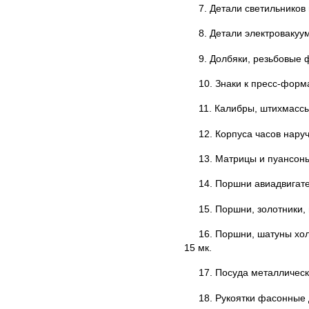
7. Детали светильников
8. Детали электровакуу
9. Долбяки, резьбовые
10. Знаки к пресс-форм
11. Калибры, штихмассы
12. Корпуса часов нару
13. Матрицы и пуансон
14. Поршни авиадвигат
15. Поршни, золотники,
16. Поршни, шатуны хо
15 мк.
17. Посуда металличес
18. Рукоятки фасонные