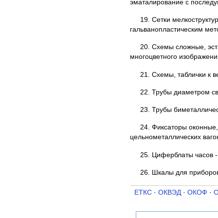
эматалирование с последу
19. Сетки мелкострукту
гальванопластическим мет
20. Схемы сложные, эст
многоцветного изображени
21. Схемы, таблички к 
22. Трубы диаметром св
23. Трубы биметалличес
24. Фиксаторы оконные,
цельнометаллических вагон
25. Циферблаты часов -
26. Шкалы для приборов
ЕТКС
·
ОКВЭД
·
ОКОФ
·