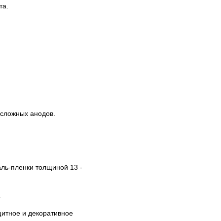
та.
.
 сложных анодов.
ль-пленки толщиной 13 -
.
щитное и декоративное