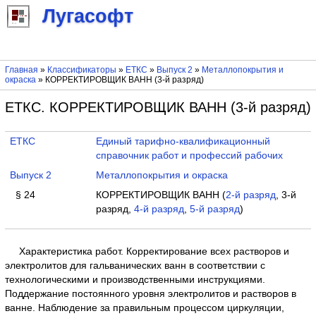
Лугасофт
Главная
»
Классификаторы
»
ЕТКС
»
Выпуск 2
»
Металлопокрытия и
окраска
» КОРРЕКТИРОВЩИК ВАНН (3-й разряд)
ЕТКС. КОРРЕКТИРОВЩИК ВАНН (3-й разряд)
ЕТКС
Единый тарифно-квалификационный
справочник работ и профессий рабочих
Выпуск 2
Металлопокрытия и окраска
§ 24
КОРРЕКТИРОВЩИК ВАНН (
2-й разряд
, 3-й
разряд,
4-й разряд
,
5-й разряд
)
Характеристика работ. Корректирование всех растворов и
электролитов для гальванических ванн в соответствии с
технологическими и производственными инструкциями.
Поддержание постоянного уровня электролитов и растворов в
ванне. Наблюдение за правильным процессом циркуляции,