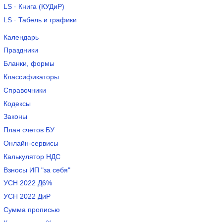
LS · Книга (КУДиР)
LS · Табель и графики
Календарь
Праздники
Бланки, формы
Классификаторы
Справочники
Кодексы
Законы
План счетов БУ
Онлайн-сервисы
Калькулятор НДС
Взносы ИП "за себя"
УСН 2022 Д6%
УСН 2022 ДиР
Сумма прописью