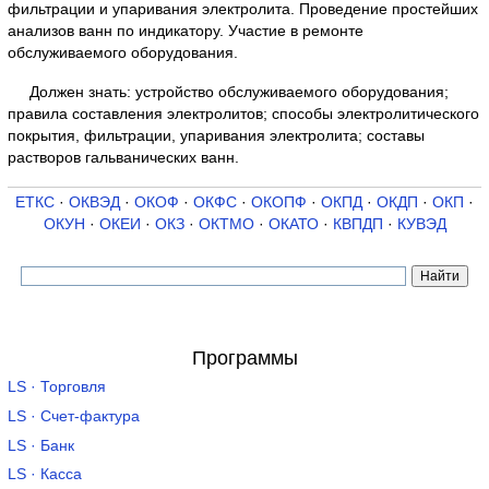
фильтрации и упаривания электролита. Проведение простейших
анализов ванн по индикатору. Участие в ремонте
обслуживаемого оборудования.
Должен знать: устройство обслуживаемого оборудования;
правила составления электролитов; способы электролитического
покрытия, фильтрации, упаривания электролита; составы
растворов гальванических ванн.
ЕТКС
·
ОКВЭД
·
ОКОФ
·
ОКФС
·
ОКОПФ
·
ОКПД
·
ОКДП
·
ОКП
·
ОКУН
·
ОКЕИ
·
ОКЗ
·
ОКТМО
·
ОКАТО
·
КВПДП
·
КУВЭД
Программы
LS · Торговля
LS · Счет-фактура
LS · Банк
LS · Касса