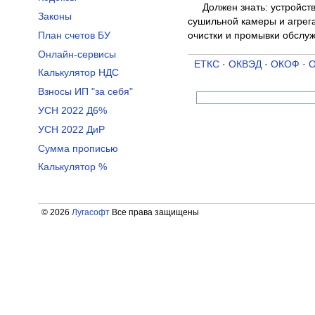
Должен знать: устройст
Законы
сушильной камеры и агрега
очистки и промывки обслу
План счетов БУ
Онлайн-сервисы
ЕТКС
·
ОКВЭД
·
ОКОФ
·
Калькулятор НДС
Взносы ИП "за себя"
УСН 2022 Д6%
УСН 2022 ДиР
Сумма прописью
Калькулятор %
© 2026
Лугасофт
Все права защищены