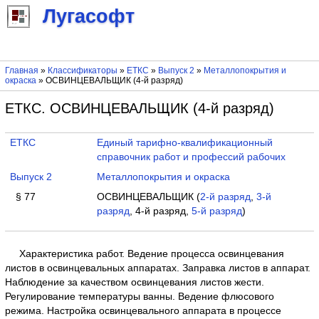
Лугасофт
Главная
»
Классификаторы
»
ЕТКС
»
Выпуск 2
»
Металлопокрытия и
окраска
» ОСВИНЦЕВАЛЬЩИК (4-й разряд)
ЕТКС. ОСВИНЦЕВАЛЬЩИК (4-й разряд)
ЕТКС
Единый тарифно-квалификационный
справочник работ и профессий рабочих
Выпуск 2
Металлопокрытия и окраска
§ 77
ОСВИНЦЕВАЛЬЩИК (
2-й разряд
,
3-й
разряд
, 4-й разряд,
5-й разряд
)
Характеристика работ. Ведение процесса освинцевания
листов в освинцевальных аппаратах. Заправка листов в аппарат.
Наблюдение за качеством освинцевания листов жести.
Регулирование температуры ванны. Ведение флюсового
режима. Настройка освинцевального аппарата в процессе