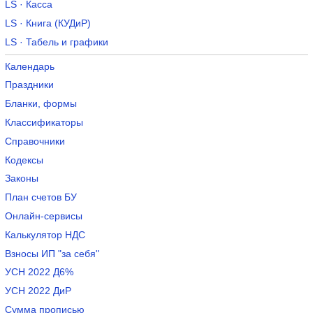
LS · Касса
LS · Книга (КУДиР)
LS · Табель и графики
Календарь
Праздники
Бланки, формы
Классификаторы
Справочники
Кодексы
Законы
План счетов БУ
Онлайн-сервисы
Калькулятор НДС
Взносы ИП "за себя"
УСН 2022 Д6%
УСН 2022 ДиР
Сумма прописью