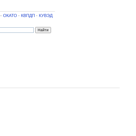
·
ОКАТО
·
КВПДП
·
КУВЭД