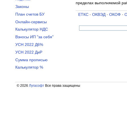
пределах выполняемой раб
Законы
План счетов БУ
ЕТКС
·
ОКВЭД
·
ОКОФ
·
Онлайн-сервисы
Калькулятор НДС
Взносы ИП "за себя"
УСН 2022 Д6%
УСН 2022 ДиР
Сумма прописью
Калькулятор %
© 2026
Лугасофт
Все права защищены