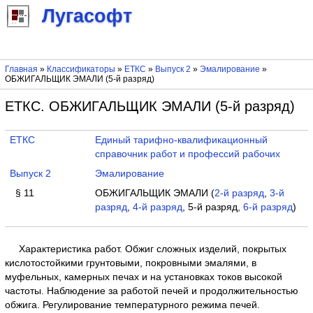
Лугасофт
Главная
»
Классификаторы
»
ЕТКС
»
Выпуск 2
»
Эмалирование
»
ОБЖИГАЛЬЩИК ЭМАЛИ (5-й разряд)
ЕТКС. ОБЖИГАЛЬЩИК ЭМАЛИ (5-й разряд)
ЕТКС
Единый тарифно-квалификационный
справочник работ и профессий рабочих
Выпуск 2
Эмалирование
§ 11
ОБЖИГАЛЬЩИК ЭМАЛИ (
2-й разряд
,
3-й
разряд
,
4-й разряд
, 5-й разряд,
6-й разряд
)
Характеристика работ. Обжиг сложных изделий, покрытых
кислотостойкими грунтовыми, покровными эмалями, в
муфельных, камерных печах и на установках токов высокой
частоты. Наблюдение за работой печей и продолжительностью
обжига. Регулирование температурного режима печей.