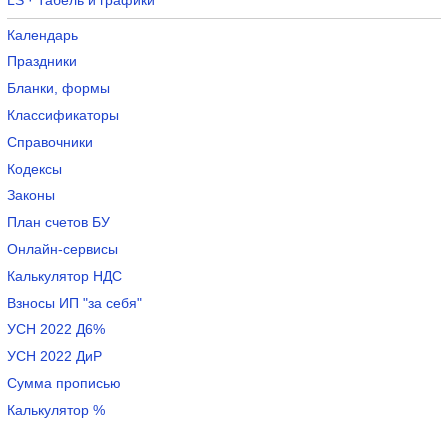
LS · Табель и графики
Календарь
Праздники
Бланки, формы
Классификаторы
Справочники
Кодексы
Законы
План счетов БУ
Онлайн-сервисы
Калькулятор НДС
Взносы ИП "за себя"
УСН 2022 Д6%
УСН 2022 ДиР
Сумма прописью
Калькулятор %