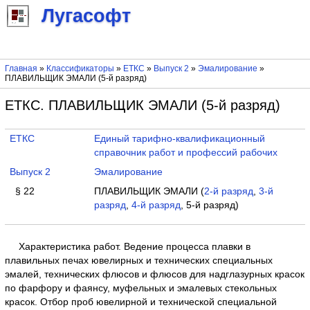
Лугасофт
Главная
»
Классификаторы
»
ЕТКС
»
Выпуск 2
»
Эмалирование
»
ПЛАВИЛЬЩИК ЭМАЛИ (5-й разряд)
ЕТКС. ПЛАВИЛЬЩИК ЭМАЛИ (5-й разряд)
ЕТКС
Единый тарифно-квалификационный
справочник работ и профессий рабочих
Выпуск 2
Эмалирование
§ 22
ПЛАВИЛЬЩИК ЭМАЛИ (
2-й разряд
,
3-й
разряд
,
4-й разряд
, 5-й разряд)
Характеристика работ. Ведение процесса плавки в
плавильных печах ювелирных и технических специальных
эмалей, технических флюсов и флюсов для надглазурных красок
по фарфору и фаянсу, муфельных и эмалевых стекольных
красок. Отбор проб ювелирной и технической специальной