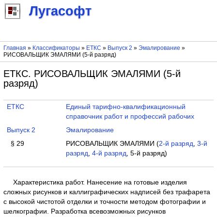
Лугасофт
Главная
»
Классификаторы
»
ЕТКС
»
Выпуск 2
»
Эмалирование
»
РИСОВАЛЬЩИК ЭМАЛЯМИ (5-й разряд)
ЕТКС. РИСОВАЛЬЩИК ЭМАЛЯМИ (5-й
разряд)
ЕТКС
Единый тарифно-квалификационный
справочник работ и профессий рабочих
Выпуск 2
Эмалирование
§ 29
РИСОВАЛЬЩИК ЭМАЛЯМИ (
2-й разряд
,
3-й
разряд
,
4-й разряд
, 5-й разряд)
Характеристика работ. Нанесение на готовые изделия
сложных рисунков и каллиграфических надписей без трафарета
с высокой чистотой отделки и точности методом фотографии и
шелкографии. Разработка всевозможных рисунков