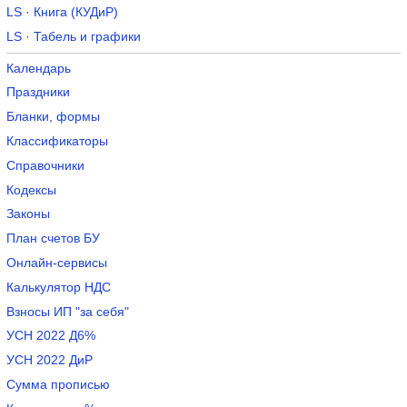
LS · Книга (КУДиР)
LS · Табель и графики
Календарь
Праздники
Бланки, формы
Классификаторы
Справочники
Кодексы
Законы
План счетов БУ
Онлайн-сервисы
Калькулятор НДС
Взносы ИП "за себя"
УСН 2022 Д6%
УСН 2022 ДиР
Сумма прописью