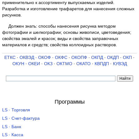
применительно к ассортименту выпускаемых изделий.
Разработка и изготовление трафаретов для нанесения сложных
рисунков.
Должен знать: способы нанесения рисунка методом
фотографии и шелкографии; основы живописи, цветоведения;
свойства эмалей и красок; виды и свойства заправочных
материалов и средств; свойства коллоидных растворов.
ЕТКС
·
ОКВЭД
·
ОКОФ
·
ОКФС
·
ОКОПФ
·
ОКПД
·
ОКДП
·
ОКП
·
ОКУН
·
ОКЕИ
·
ОКЗ
·
ОКТМО
·
ОКАТО
·
КВПДП
·
КУВЭД
Программы
LS · Торговля
LS · Счет-фактура
LS · Банк
LS · Касса