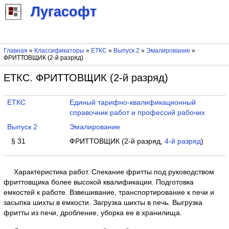
Лугасофт
Главная
»
Классификаторы
»
ЕТКС
»
Выпуск 2
»
Эмалирование
»
ФРИТТОВЩИК (2-й разряд)
ЕТКС. ФРИТТОВЩИК (2-й разряд)
ЕТКС
Единый тарифно-квалификационный
справочник работ и профессий рабочих
Выпуск 2
Эмалирование
§ 31
ФРИТТОВЩИК (2-й разряд,
4-й разряд
)
Характеристика работ. Спекание фритты под руководством
фриттовщика более высокой квалификации. Подготовка
емкостей к работе. Взвешивание, транспортирование к печи и
засыпка шихты в емкости. Загрузка шихты в печь. Выгрузка
фритты из печи, дробление, уборка ее в хранилища.