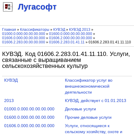
Лугасофт
Главная
»
Классификаторы
»
КУВЭД
»
КУВЭД 2013
»
01000.0.000.00.00.00.000
»
01600.0.000.00.00.00.000
»
01606.0.000.00.00.00.000
»
01606.2.000.00.00.00.000
»
01606.2.283.00.00.00.000
»
01606.2.283.01.41.11
» 01606.2.283.01.41.11.110
КУВЭД. Код 01606.2.283.01.41.11.110. Услуги,
связанные с выращиванием
сельскохозяйственных культур
КУВЭД
Классификатор услуг во
внешнеэкономической
деятельности
2013
КУВЭД, действует с 01.01.2013
01000.0.000.00.00.00.000
Деловые услуги
01600.0.000.00.00.00.000
Прочие деловые услуги
01606.0.000.00.00.00.000
Услуги, относящиеся к
сельскому хозяйству, охоте и