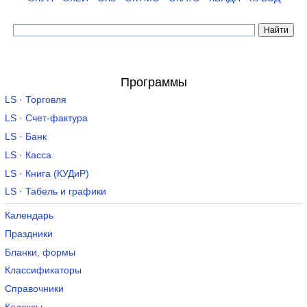
Программы
LS · Торговля
LS · Счет-фактура
LS · Банк
LS · Касса
LS · Книга (КУДиР)
LS · Табель и графики
Календарь
Праздники
Бланки, формы
Классификаторы
Справочники