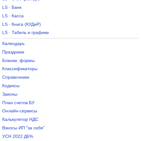
LS · Банк
LS · Касса
LS · Книга (КУДиР)
LS · Табель и графики
Календарь
Праздники
Бланки, формы
Классификаторы
Справочники
Кодексы
Законы
План счетов БУ
Онлайн-сервисы
Калькулятор НДС
Взносы ИП "за себя"
УСН 2022 Д6%