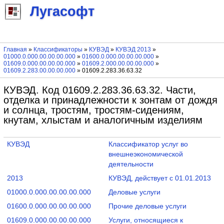
Лугасофт
Главная
»
Классификаторы
»
КУВЭД
»
КУВЭД 2013
»
01000.0.000.00.00.00.000
»
01600.0.000.00.00.00.000
»
01609.0.000.00.00.00.000
»
01609.2.000.00.00.00.000
»
01609.2.283.00.00.00.000
» 01609.2.283.36.63.32
КУВЭД. Код 01609.2.283.36.63.32. Части,
отделка и принадлежности к зонтам от дождя
и солнца, тростям, тростям-сидениям,
кнутам, хлыстам и аналогичным изделиям
КУВЭД
Классификатор услуг во
внешнеэкономической
деятельности
2013
КУВЭД, действует с 01.01.2013
01000.0.000.00.00.00.000
Деловые услуги
01600.0.000.00.00.00.000
Прочие деловые услуги
01609.0.000.00.00.00.000
Услуги, относящиеся к