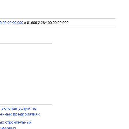
0.00.00.00.000
» 01609.2.284.00.00.00.000
, включая услуги по
венных предприятиях
ных строительных
лимерных