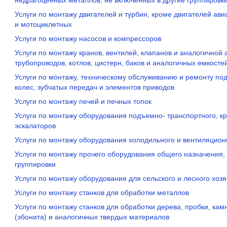
недрагоценных металлов, не включенных в другие группировк
Услуги по монтажу двигателей и турбин, кроме двигателей ав
и мотоциклетных
Услуги по монтажу насосов и компрессоров
Услуги по монтажу кранов, вентилей, клапанов и аналогичной
трубопроводов, котлов, цистерн, баков и аналогичных емкосте
Услуги по монтажу, техническому обслуживанию и ремонту по
колес, зубчатых передач и элементов приводов
Услуги по монтажу печей и печных топок
Услуги по монтажу оборудования подъемно- транспортного, к
эскалаторов
Услуги по монтажу оборудования холодильного и вентиляцио
Услуги по монтажу прочего оборудования общего назначения, 
группировки
Услуги по монтажу оборудования для сельского и лесного хозя
Услуги по монтажу станков для обработки металлов
Услуги по монтажу станков для обработки дерева, пробки, кам
(эбонита) и аналогичных твердых материалов