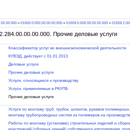
.00.00.000
»
01600.0.000.00.00.00.000
»
01609.0.000.00.00.00.000
»
01609.2.00
2.284.00.00.00.000. Прочие деловые услуги
Классификатор услуг во внешнеэкономической деятельности
КУВЭД, действует с 01.01.2013
Деловые услуги
Прочие деловые услуги
Услуги, относящиеся к производству
Услуги, применяемые в РКУПБ
Прочие деловые услуги
Услуги по монтажу труб, трубок, шлангов, рукавов полимерных
монтажу трубопроводных систем из полимеров на производст
Работы по монтажу (установке) строительных изделий и сбор
конструкций (сборных зданий) собственного изготовления, по