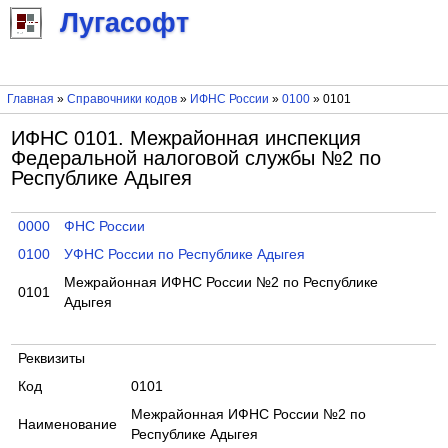
Лугасофт
Главная
»
Справочники кодов
»
ИФНС России
»
0100
» 0101
ИФНС 0101. Межрайонная инспекция
Федеральной налоговой службы №2 по
Республике Адыгея
0000
ФНС России
0100
УФНС России по Республике Адыгея
Межрайонная ИФНС России №2 по Республике
0101
Адыгея
Реквизиты
Код
0101
Межрайонная ИФНС России №2 по
Наименование
Республике Адыгея