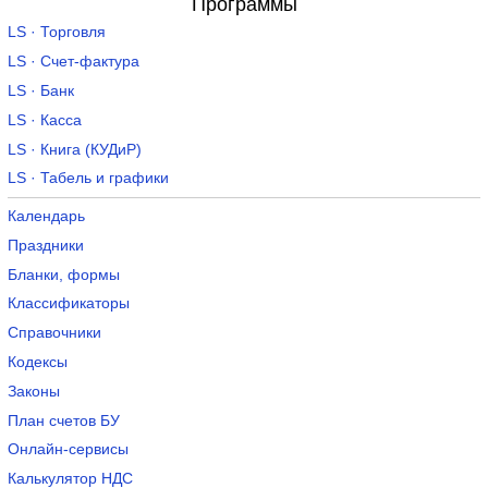
Программы
LS · Торговля
LS · Счет-фактура
LS · Банк
LS · Касса
LS · Книга (КУДиР)
LS · Табель и графики
Календарь
Праздники
Бланки, формы
Классификаторы
Справочники
Кодексы
Законы
План счетов БУ
Онлайн-сервисы
Калькулятор НДС