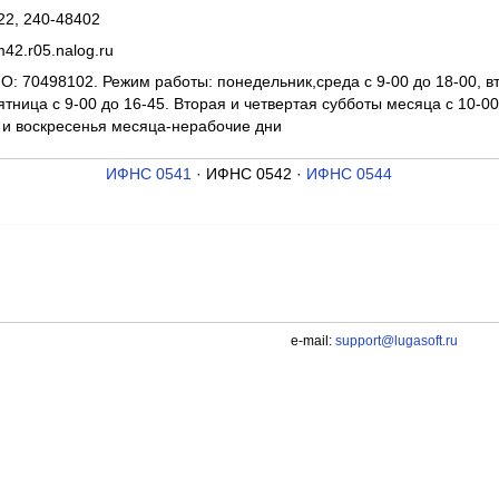
22, 240-48402
42.r05.nalog.ru
: 70498102. Режим работы: понедельник,среда с 9-00 до 18-00, вто
ятница с 9-00 до 16-45. Вторая и четвертая субботы месяца с 10-0
 и воскресенья месяца-нерабочие дни
ИФНС 0541
· ИФНС 0542 ·
ИФНС 0544
e-mail:
support@lugasoft.ru