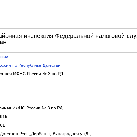
йонная инспекция Федеральной налоговой сл
тан
ссии
ссии по Республике Дагестан
онная ИФНС России № 3 по РД
нная ИФНС России № 3 по РД
915
01
Дагестан Респ,,Дербент г,,Виноградная ул,9,,