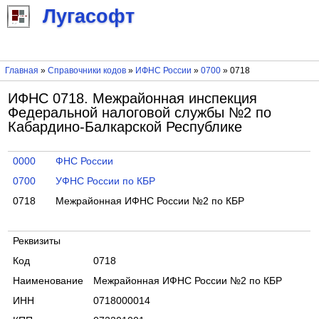
Лугасофт
Главная
»
Справочники кодов
»
ИФНС России
»
0700
» 0718
ИФНС 0718. Межрайонная инспекция
Федеральной налоговой службы №2 по
Кабардино-Балкарской Республике
0000
ФНС России
0700
УФНС России по КБР
0718
Межрайонная ИФНС России №2 по КБР
Реквизиты
Код
0718
Наименование
Межрайонная ИФНС России №2 по КБР
ИНН
0718000014