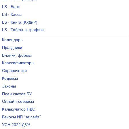
LS · Банк
LS · Касса
LS · Книга (КУДиР)
LS · Табель и графики
Календарь
Праздники
Бланки, формы
Классификаторы
Справочники
Кодексы
Законы
План счетов БУ
Онлайн-сервисы
Калькулятор НДС
Взносы ИП "за себя"
УСН 2022 Д6%