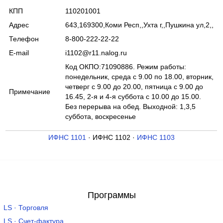
КПП
110201001
Адрес
643,169300,Коми Респ,,Ухта г,,Пушкина ул,2,,
Телефон
8-800-222-22-22
E-mail
i1102@r11.nalog.ru
Код ОКПО:71090886. Режим работы:
понедельник, среда с 9.00 по 18.00, вторник,
четверг с 9.00 до 20.00, пятница с 9.00 до
Примечание
16.45, 2-я и 4-я суббота с 10.00 до 15.00.
Без перерыва на обед. Выходной: 1,3,5
суббота, воскресенье
ИФНС 1101
· ИФНС 1102 ·
ИФНС 1103
Программы
LS · Торговля
LS · Счет-фактура