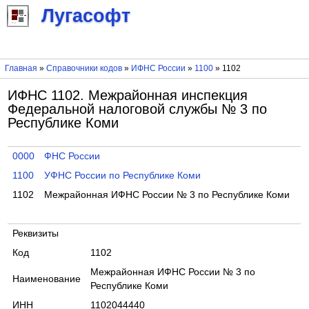
Лугасофт
Главная
»
Справочники кодов
»
ИФНС России
»
1100
» 1102
ИФНС 1102. Межрайонная инспекция
Федеральной налоговой службы № 3 по
Республике Коми
0000
ФНС России
1100
УФНС России по Республике Коми
1102
Межрайонная ИФНС России № 3 по Республике Коми
Реквизиты
Код
1102
Межрайонная ИФНС России № 3 по
Наименование
Республике Коми
ИНН
1102044440