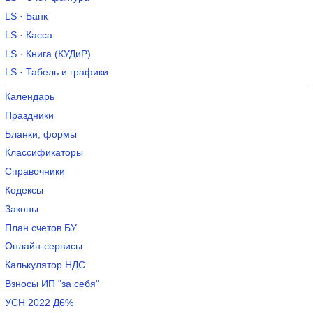
LS · Банк
LS · Касса
LS · Книга (КУДиР)
LS · Табель и графики
Календарь
Праздники
Бланки, формы
Классификаторы
Справочники
Кодексы
Законы
План счетов БУ
Онлайн-сервисы
Калькулятор НДС
Взносы ИП "за себя"
УСН 2022 Д6%