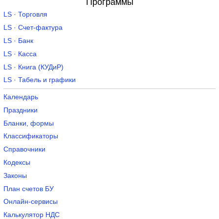
Программы
LS · Торговля
LS · Счет-фактура
LS · Банк
LS · Касса
LS · Книга (КУДиР)
LS · Табель и графики
Календарь
Праздники
Бланки, формы
Классификаторы
Справочники
Кодексы
Законы
План счетов БУ
Онлайн-сервисы
Калькулятор НДС