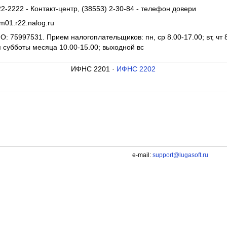
2-2222 - Контакт-центр, (38553) 2-30-84 - телефон довери
01.r22.nalog.ru
: 75997531. Прием налогоплательщиков: пн, ср 8.00-17.00; вт, чт 8.
я субботы месяца 10.00-15.00; выходной вс
ИФНС 2201 ·
ИФНС 2202
e-mail:
support@lugasoft.ru