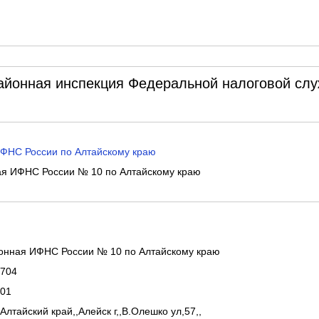
йонная инспекция Федеральной налоговой сл
ФНС России по Алтайскому краю
я ИФНС России № 10 по Алтайскому краю
нная ИФНС России № 10 по Алтайскому краю
704
01
Алтайский край,,Алейск г,,В.Олешко ул,57,,