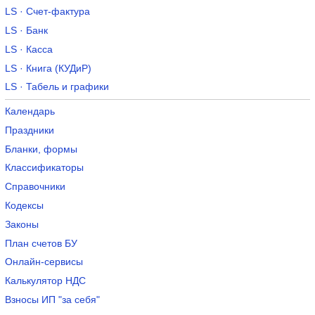
LS · Счет-фактура
LS · Банк
LS · Касса
LS · Книга (КУДиР)
LS · Табель и графики
Календарь
Праздники
Бланки, формы
Классификаторы
Справочники
Кодексы
Законы
План счетов БУ
Онлайн-сервисы
Калькулятор НДС
Взносы ИП "за себя"