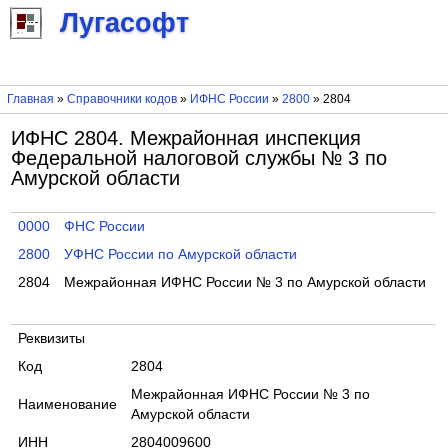
Лугасофт
Главная
»
Справочники кодов
»
ИФНС России
»
2800
» 2804
ИФНС 2804. Межрайонная инспекция
Федеральной налоговой службы № 3 по
Амурской области
0000
ФНС России
2800
УФНС России по Амурской области
2804
Межрайонная ИФНС России № 3 по Амурской области
Реквизиты
Код
2804
Межрайонная ИФНС России № 3 по
Наименование
Амурской области
ИНН
2804009600