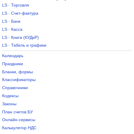
LS · Торговля
LS · Счет-фактура
LS · Банк
LS · Касса
LS · Книга (КУДиР)
LS · Табель и графики
Календарь
Праздники
Бланки, формы
Классификаторы
Справочники
Кодексы
Законы
План счетов БУ
Онлайн-сервисы
Калькулятор НДС