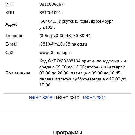
ИНН
3810036667
КПП
381001001
,664040,,,Иркутск г,,Розы Люксембург
Адрес
ул,182,,
Телефон
(3952) 70-30-43, 70-30-44
E-mail
i3810@m10.r38.nalog.ru
Сайт
www.r38.nalog.ru
Код ОКПО:33288134 прием: понедельник и
среда с 09.00 до 18.00; вторник и четверг с
Примечание
09.00 до 20.00; пятница с 09.00 до 16.45;
первая и третья субботы месяца с 10.00 до
15.00
ИФНС 3808
· ИФНС 3810 ·
ИФНС 3811
Программы