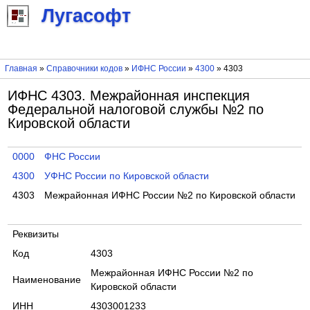
Лугасофт
Главная
»
Справочники кодов
»
ИФНС России
»
4300
» 4303
ИФНС 4303. Межрайонная инспекция
Федеральной налоговой службы №2 по
Кировской области
0000
ФНС России
4300
УФНС России по Кировской области
4303
Межрайонная ИФНС России №2 по Кировской области
Реквизиты
Код
4303
Межрайонная ИФНС России №2 по
Наименование
Кировской области
ИНН
4303001233