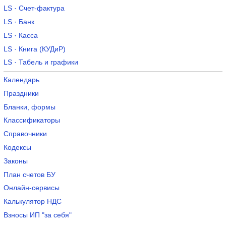
LS · Счет-фактура
LS · Банк
LS · Касса
LS · Книга (КУДиР)
LS · Табель и графики
Календарь
Праздники
Бланки, формы
Классификаторы
Справочники
Кодексы
Законы
План счетов БУ
Онлайн-сервисы
Калькулятор НДС
Взносы ИП "за себя"