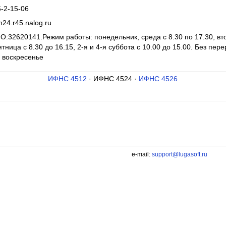
5-2-15-06
24.r45.nalog.ru
:32620141.Режим работы: понедельник, среда с 8.30 по 17.30, втор
ятница с 8.30 до 16.15, 2-я и 4-я суббота с 10.00 до 15.00. Без пе
, воскресенье
ИФНС 4512
· ИФНС 4524 ·
ИФНС 4526
e-mail:
support@lugasoft.ru