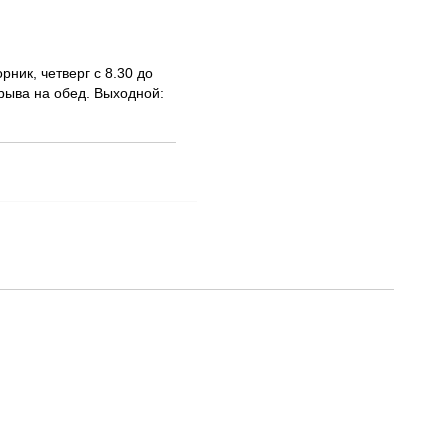
ник, четверг с 8.30 до
рерыва на обед. Выходной: