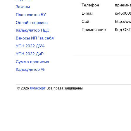
Телефон
приемна
Законы
E-mail
i546000
План счетов БУ
Сайт
http://w
Онлайн-сервисы
Примечание
Код ОКП
Калькулятор НДС
Взносы ИП "за себя"
УСН 2022 Д6%
УСН 2022 ДиР
Сумма прописью
Калькулятор %
© 2026
Лугасофт
Все права защищены