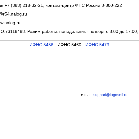
я +7 (383) 218-32-21, контакт-центр ФНС России 8-800-222
@r54.nalog.ru
ww.nalog.ru
О:73118488. Режим работы: понедельник - четверг с 8.00 до 17.00, 
ИФНС 5456
· ИФНС 5460 ·
ИФНС 5473
e-mail:
support@lugasoft.ru