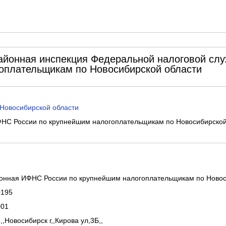
йонная инспекция Федеральной налоговой слу
оплательщикам по Новосибирской области
Новосибирской области
С России по крупнейшим налогоплательщикам по Новосибирской
нная ИФНС России по крупнейшим налогоплательщикам по Новос
0195
001
,,Новосибирск г,,Кирова ул,3Б,,